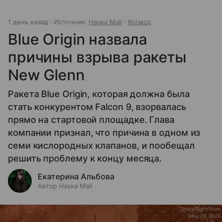
1 день назад
Источник:
Наука Mail
Космос
Blue Origin назвала
причины взрыва ракеты
New Glenn
Ракета Blue Origin, которая должна была
стать конкурентом Falcon 9, взорвалась
прямо на стартовой площадке. Глава
компании признал, что причина в одном из
семи кислородных клапанов, и пообещал
решить проблему к концу месяца.
Екатерина Альбова
Автор Наука Mail