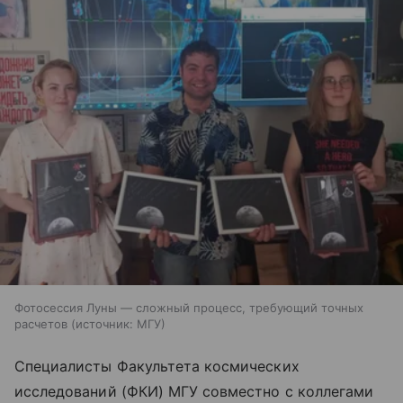
Фотосессия Луны — сложный процесс, требующий точных
расчетов
источник:
МГУ
Специалисты Факультета космических
исследований (ФКИ) МГУ совместно с коллегами