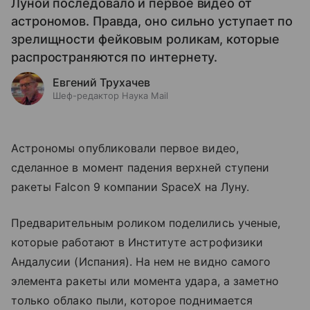
Луной последовало и первое видео от
астрономов. Правда, оно сильно уступает по
зрелищности фейковым роликам, которые
распространяются по интернету.
Евгений Трухачев
Шеф-редактор Наука Mail
Астрономы опубликовали первое видео,
сделанное в момент падения верхней ступени
ракеты Falcon 9 компании SpaceX на Луну.
Предварительным роликом поделились ученые,
которые работают в Институте астрофизики
Андалусии (Испания). На нем не видно самого
элемента ракеты или момента удара, а заметно
только облако пыли, которое поднимается