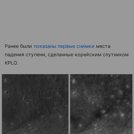
Ранее были
показаны первые снимки
места
падения ступени, сделанные корейским спутником
KPLO.