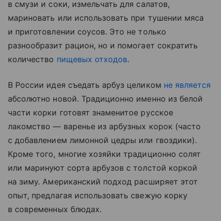
в смузи и соки, измельчать для салатов,
мариновать или использовать при тушении мяса
и приготовлении соусов. Это не только
разнообразит рацион, но и помогает сократить
количество
пищевых отходов
.
В России идея съедать арбуз целиком
не является
абсолютно новой. Традиционно именно из белой
части корки готовят знаменитое русское
лакомство — варенье из арбузных корок (часто
с добавлением лимонной цедры или гвоздики).
Кроме того, многие хозяйки традиционно солят
или маринуют сорта арбузов с толстой коркой
на зиму. Американский подход расширяет этот
опыт, предлагая использовать свежую корку
в современных блюдах.