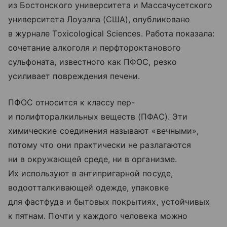
из Бостонского университета и Массачусетского
университета Лоуэлла (США), опубликовано
в журнале Toxicological Sciences. Работа показала:
сочетание алкоголя и перфтороктанового
сульфоната, известного как ПФОС, резко
усиливает повреждения печени.
ПФОС относится к классу пер-
и полифторалкильных веществ (ПФАС). Эти
химические соединения называют «вечными»,
потому что они практически не разлагаются
ни в окружающей среде, ни в организме.
Их используют в антипригарной посуде,
водоотталкивающей одежде, упаковке
для фастфуда и бытовых покрытиях, устойчивых
к пятнам. Почти у каждого человека можно