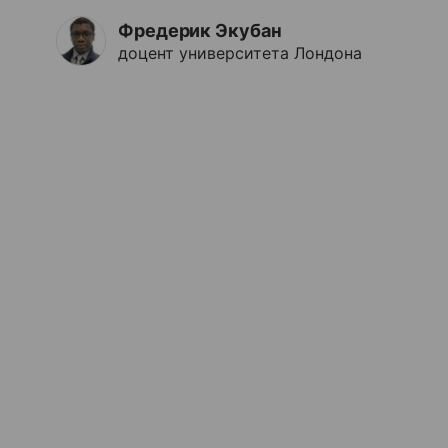
Фредерик Экубан
доцент университета Лондона