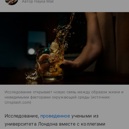
Автор Наука Mail
Исследование открывает новую связь между образом жизни и
невидимыми факторами окружающей среды
источник:
Unsplash.com
Исследование,
проведенное
учеными из
университета Лондона вместе с коллегами