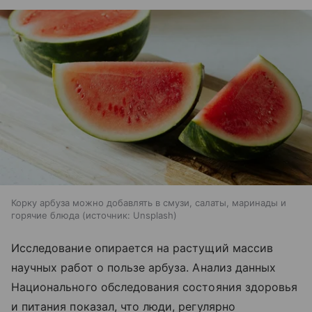
Корку арбуза можно добавлять в смузи, салаты, маринады и
горячие блюда
источник:
Unsplash
Исследование опирается на растущий массив
научных работ о пользе арбуза. Анализ данных
Национального обследования состояния здоровья
и питания показал, что люди, регулярно