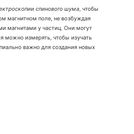
ектроскопии спинового шума
, чтобы
ом магнитном поле, не возбуждая
ми магнитами у частиц. Они могут
ия можно измерять, чтобы изучать
ипиально важно для создания новых