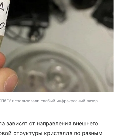
и СПбГУ использовали слабый инфракрасный лазер
ла зависят от направления внешнего
ковой структуры кристалла по разным