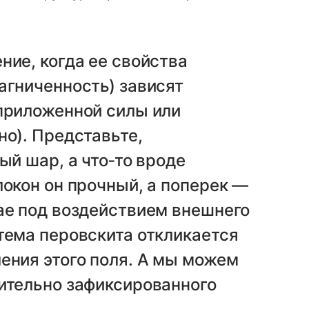
ние, когда ее свойства
агниченность) зависят
(приложенной силы или
но). Представьте,
ый шар, а что‑то вроде
локон он прочный, а поперек —
ае под воздействием внешнего
тема перовскита откликается
ения этого поля. А мы можем
сительно зафиксированного