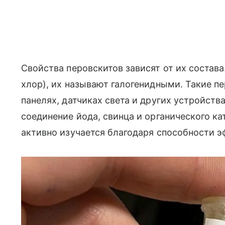
Свойства перовскитов зависят от их состава.
хлор), их называют галогенидными. Такие п
панелях, датчиках света и других устройств
соединение йода, свинца и органического к
активно изучается благодаря способности э