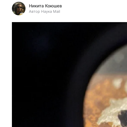
Никита Коюшев
Автор Наука Mail