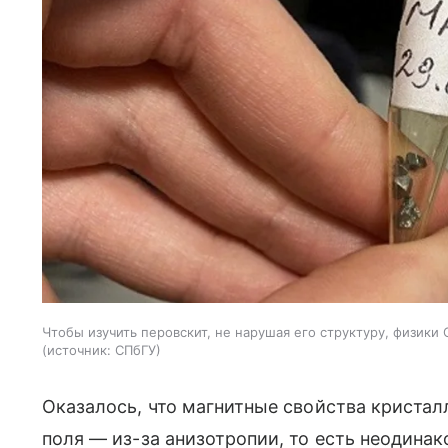
Чтобы изучить перовскит, не нарушая его структуру, физик
источник:
СПбГУ
Оказалось, что магнитные свойства кристал
поля — из-за анизотропии, то есть неодина