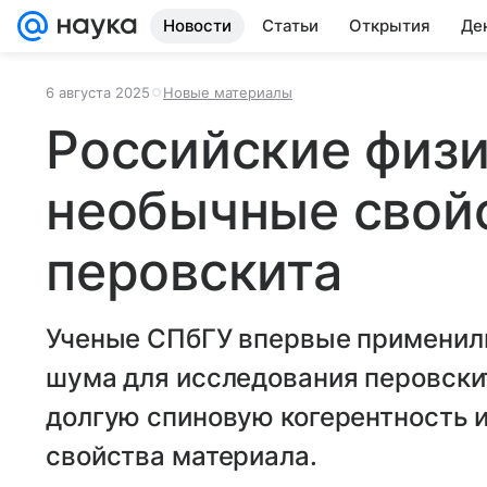
Новости
Статьи
Открытия
Де
6 августа 2025
Новые материалы
Российские физ
необычные свой
перовскита
Ученые СПбГУ впервые применил
шума для исследования перовски
долгую спиновую когерентность 
свойства материала.