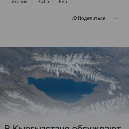
Питание
Рыба
Еда
Поделиться
В Кыргызстане обсуждают