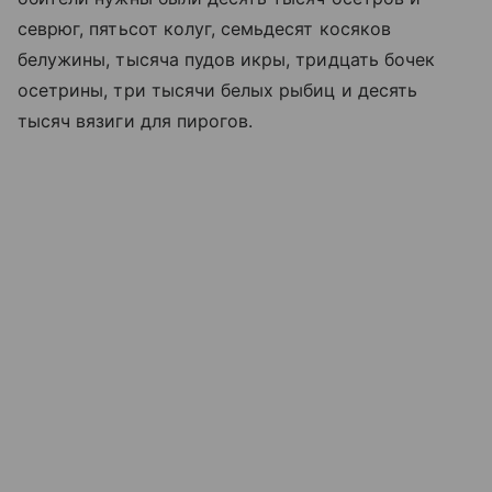
севрюг, пятьсот колуг, семьдесят косяков
белужины, тысяча пудов икры, тридцать бочек
осетрины, три тысячи белых рыбиц и десять
тысяч вязиги для пирогов.