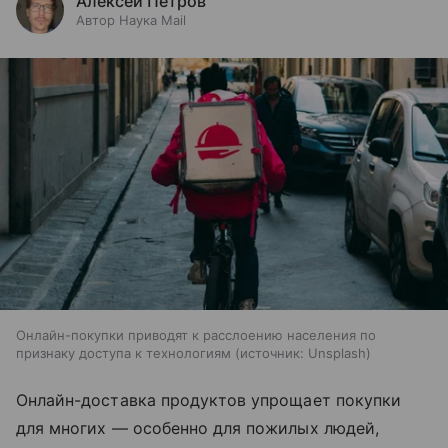
Алексей Петров
Автор Наука Mail
Онлайн-покупки приводят к расслоению населения по
признаку доступа к технологиям
источник:
Unsplash
Онлайн-доставка продуктов упрощает покупки
для многих — особенно для пожилых людей,