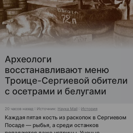
Археологи
восстанавливают меню
Троице-Сергиевой обители
с осетрами и белугами
20 часов назад
Источник:
Наука Mail
История
Каждая пятая кость из раскопок в Сергиевом
Посаде — рыбья, а среди останков
попадаются даже устрицы. Ученые