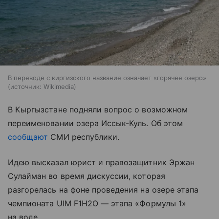
В переводе с киргизского название означает «горячее озеро»
источник:
Wikimedia
В Кыргызстане подняли вопрос о возможном
переименовании озера Иссык-Куль. Об этом
сообщают
СМИ республики.
Идею высказал юрист и правозащитник Эржан
Сулайман во время дискуссии, которая
разгорелась на фоне проведения на озере этапа
чемпионата UIM F1H2O — этапа «Формулы 1»
на воде.