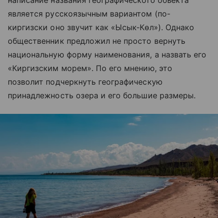
написание названия географического объекта
является русскоязычным вариантом (по-
киргизски оно звучит как «Ысык-Көл»). Однако
общественник предложил не просто вернуть
национальную форму наименования, а назвать его
«Киргизским морем». По его мнению, это
позволит подчеркнуть географическую
принадлежность озера и его большие размеры.