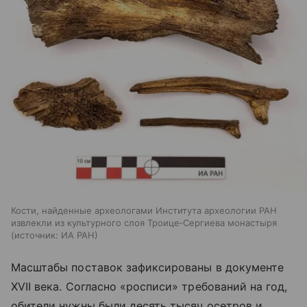
Кости, найденные археологами Института археологии РАН
извлекли из культурного слоя Троице‑Сергиева монастыря
источник:
ИА РАН
Масштабы поставок зафиксированы в документе
XVII века. Согласно «росписи» требований на год,
обители нужны были десять тысяч осетров и