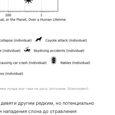
ляже лучше все-таки не рыть
источник:
Sciencealert
 девяти другим редким, но потенциально
 нападения слона до отравления