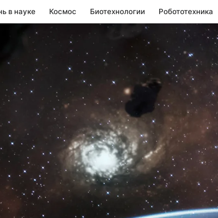
нь в науке
Космос
Биотехнологии
Робототехника