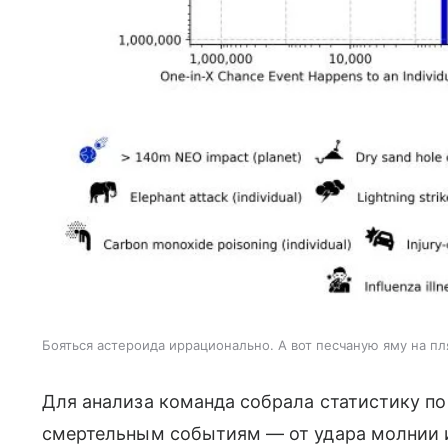
Бояться астероида иррационально. А вот песчаную яму на п
Для анализа команда собрала статистику по
смертельным событиям — от удара молнии и