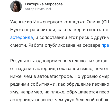
Екатерина Морозова
Автор Наука Mail
Ученые из Инженерного колледжа Олина (С
Нуджент рассчитали, какова вероятность тог
астероида
, и сопоставили этот риск с друг
смерти. Работа опубликована на сервере
пре
Результаты одновременно утешают и заставл
от падения астероида оказался выше, чем от
ниже, чем в автокатастрофе. По уровню сме
редкими событиями, как обрушение песчано
яму, например, на пляже, обрушивается песо
астероиды опаснее, чем укус бешеной собаки