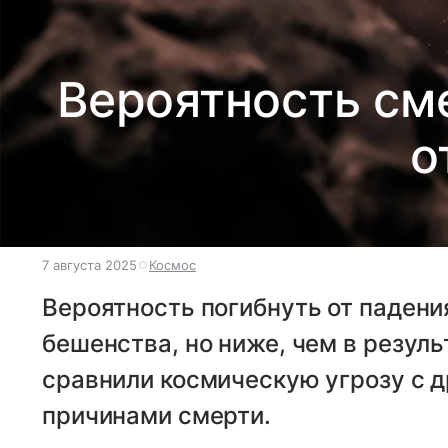
Вероятность см
о
7 августа 2025
Космос
Вероятность погибнуть от падени
бешенства, но ниже, чем в резул
сравнили космическую угрозу с 
причинами смерти.