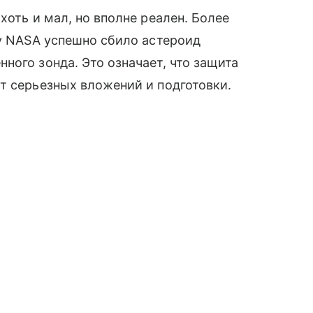
хоть и мал, но вполне реален. Более
ду NASA успешно сбило астероид
ного зонда. Это означает, что защита
т серьезных вложений и подготовки.