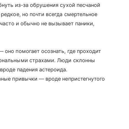
бнуть из-за обрушения сухой песчаной
редкое, но почти всегда смертельное
 часто и обычно не вызывает паники,
 оно помогает осознать, где проходит
иональными страхами. Люди склонны
вроде падения астероида.
вные привычки — вроде непристегнутого