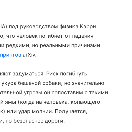
ША) под руководством физика Кэрри
о, что человек погибнет от падения
ими редкими, но реальными причинами
принтов
arXiv.
яют задуматься. Риск погибнуть
 укуса бешеной собаки, но значительно
ртельной угрозы он сопоставим с такими
й ямы (когда на человека, копающего
к) или удар молнии. Получается,
, но безопаснее дороги.