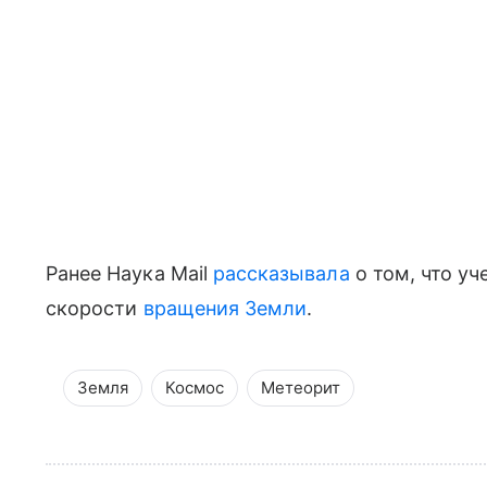
Ранее Наука Mail
рассказывала
о том, что уч
скорости
вращения Земли
.
Земля
Космос
Метеорит