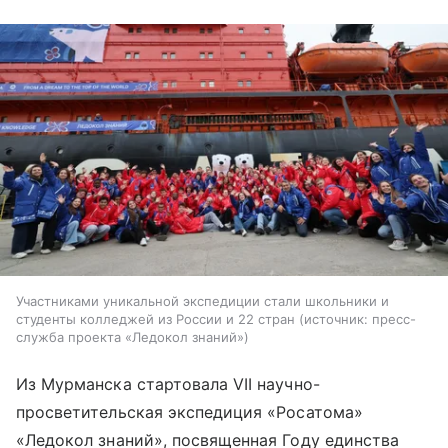
Участниками уникальной экспедиции стали школьники и
студенты колледжей из России и 22 стран
источник:
пресс-
служба проекта «Ледокол знаний»
Из Мурманска стартовала VII научно-
просветительская экспедиция «Росатома»
«Ледокол знаний», посвященная Году единства