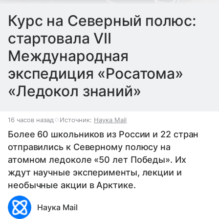
Курс на Северный полюс:
стартовала VII
Международная
экспедиция «Росатома»
«Ледокол знаний»
16 часов назад
Источник:
Наука Mail
Более 60 школьников из России и 22 стран
отправились к Северному полюсу на
атомном ледоколе «50 лет Победы». Их
ждут научные эксперименты, лекции и
необычные акции в Арктике.
Наука Mail