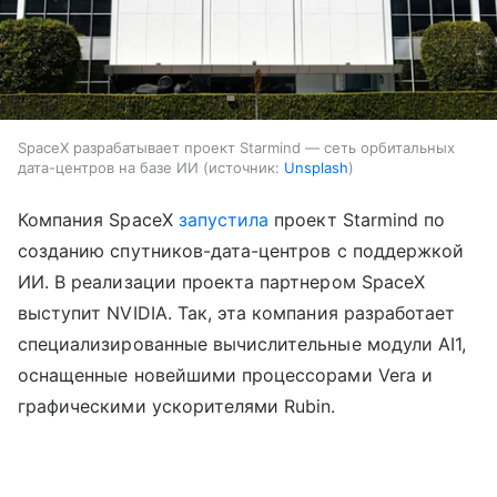
SpaceX разрабатывает проект Starmind — сеть орбитальных
дата-центров на базе ИИ
источник:
Unsplash
Компания SpaceX
запустила
проект Starmind по
созданию спутников-дата-центров с поддержкой
ИИ. В реализации проекта партнером SpaceX
выступит NVIDIA. Так, эта компания разработает
специализированные вычислительные модули AI1,
оснащенные новейшими процессорами Vera и
графическими ускорителями Rubin.