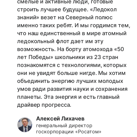
смелые и активные люди, готовые
строить лучшее будущее. «Ледокол
знаний» везет на Северный полюс
именно таких ребят. И мы гордимся тем,
что наш единственный в мире атомный
ледокольный флот дает им эту
возможность. На борту атомохода «50
лет Победы» школьники из 23 стран
познакомятся с технологиями, которых
они не увидят больше нигде. Мы хотим
объединить энергию лучших молодых
умов ради развития науки и сохранения
планеты. Эта энергия и есть главный
драйвер прогресса.
Алексей Лихачев
генеральный директор
госкорпорации «Росатом»