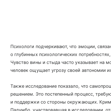
Психологи подчеркивают, что эмоции, связа
о глубинных психологических потребностях
Чувство вины и стыда часто указывает на 
человек ощущает угрозу своей автономии и
Также исследование показало, что самопр
решением. Это постепенный процесс, требу
и поддержки со стороны окружающих. Крим
Палумбо, участвовавшая в исследовании, от