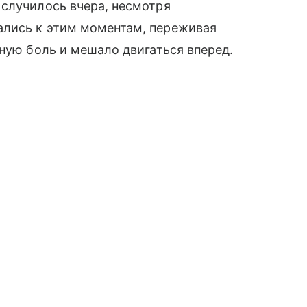
 случилось вчера, несмотря
ались к этим моментам, переживая
ьную боль и мешало двигаться вперед.