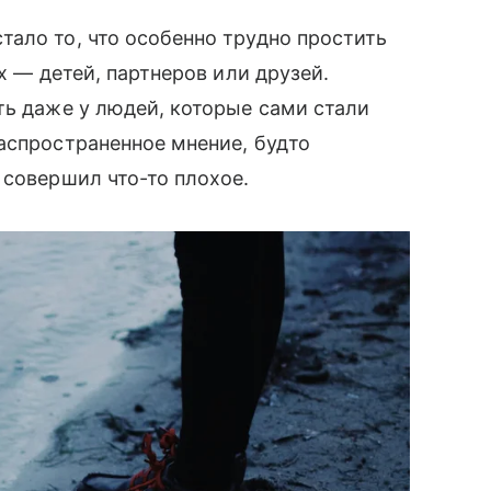
ало то, что особенно трудно простить
х — детей, партнеров или друзей.
ть даже у людей, которые сами стали
аспространенное мнение, будто
 совершил что-то плохое.