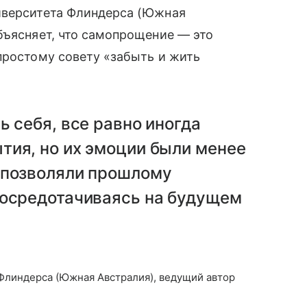
иверситета Флиндерса (Южная
бъясняет, что самопрощение — это
простому совету «забыть и жить
ь себя, все равно иногда
тия, но их эмоции были менее
 позволяли прошлому
сосредотачиваясь на будущем
Флиндерса (Южная Австралия), ведущий автор