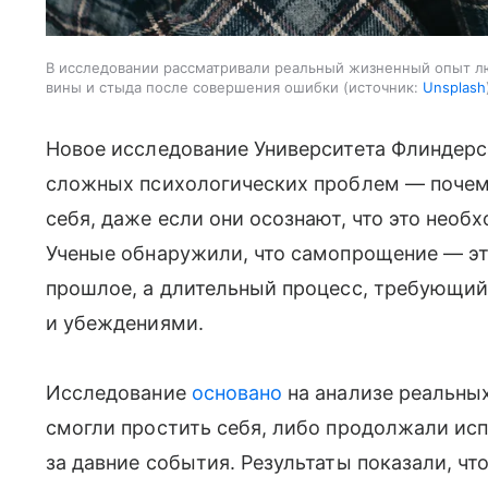
В исследовании рассматривали реальный жизненный опыт лю
вины и стыда после совершения ошибки
источник:
Unsplash
Новое исследование Университета Флиндерса
сложных психологических проблем — почем
себя, даже если они осознают, что это необ
Ученые обнаружили, что самопрощение — эт
прошлое, а длительный процесс, требующий
и убеждениями.
Исследование
основано
на анализе реальных
смогли простить себя, либо продолжали ис
за давние события. Результаты показали, что