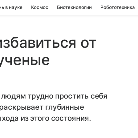
нь в науке
Космос
Биотехнологии
Робототехника
збавиться от
ученые
 людям трудно простить себя
 раскрывает глубинные
хода из этого состояния.