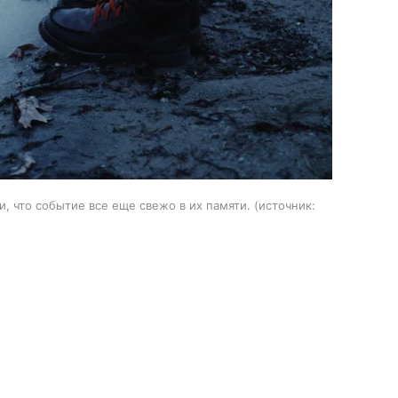
и, что событие все еще свежо в их памяти.
источник: