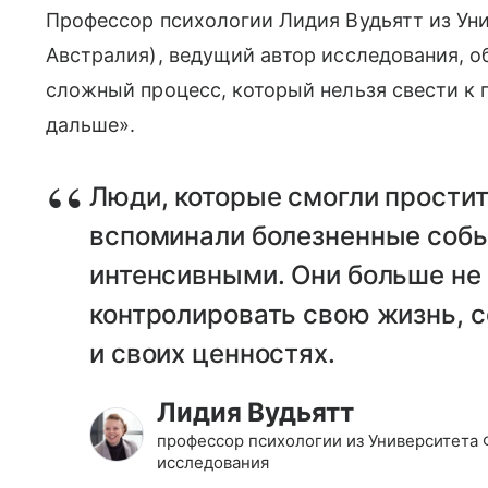
Профессор психологии Лидия Вудьятт из
Ун
Австралия)
, ведущий автор исследования, о
сложный процесс, который нельзя свести к 
дальше».
Люди, которые смогли простит
вспоминали болезненные собы
интенсивными. Они больше не
контролировать свою жизнь, 
и своих ценностях.
Лидия Вудьятт
профессор психологии из Университета 
исследования