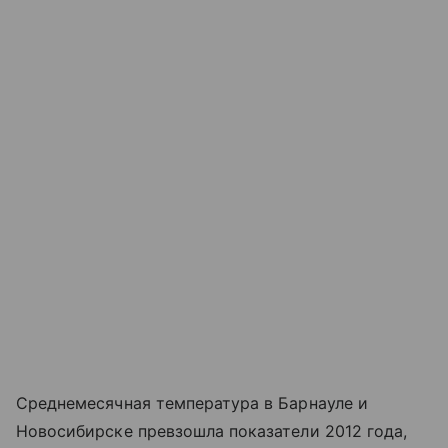
Среднемесячная температура в Барнауле и
Новосибирске превзошла показатели 2012 года,