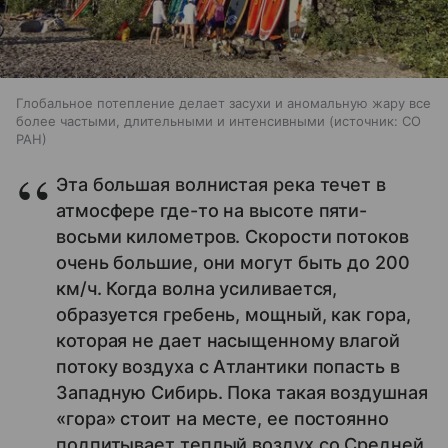
Глобальное потепление делает засухи и аномальную жару все
более частыми, длительными и интенсивными
источник:
СО
РАН
Эта большая волнистая река течет в
атмосфере где-то на высоте пяти-
восьми километров. Скорости потоков
очень большие, они могут быть до 200
км/ч. Когда волна усиливается,
образуется гребень, мощный, как гора,
которая не дает насыщенному влагой
потоку воздуха с Атлантики попасть в
Западную Сибирь. Пока такая воздушная
«гора» стоит на месте, ее постоянно
подпитывает теплый воздух со Средней