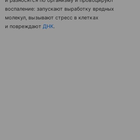
и разносятся по организму и провоцируют
воспаление: запускают выработку вредных
молекул, вызывают стресс в клетках
и повреждают
ДНК
.