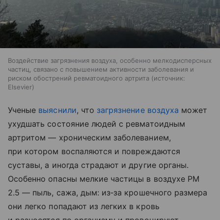
Воздействие загрязнения воздуха, особенно мелкодисперсных
частиц, связано с повышением активности заболевания и
риском обострений ревматоидного артрита
источник:
Elsevier
Ученые
выяснили
, что
загрязнение воздуха
может
ухудшать состояние людей с ревматоидным
артритом — хроническим заболеванием,
при котором воспаляются и повреждаются
суставы, а иногда страдают и другие органы.
Особенно опасны мелкие частицы в воздухе PM
2.5 — пыль, сажа, дым: из‑за крошечного размера
они легко попадают из легких в кровь