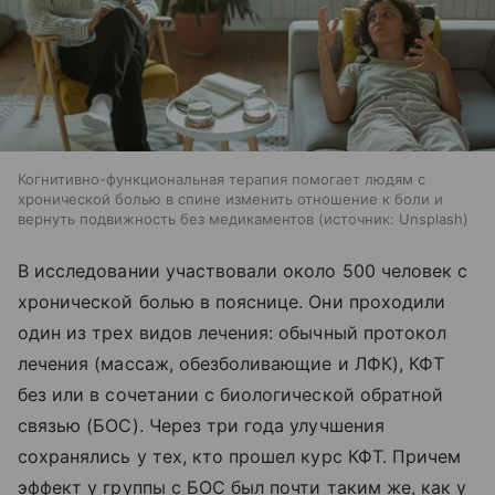
Когнитивно-функциональная терапия помогает людям с
хронической болью в спине изменить отношение к боли и
вернуть подвижность без медикаментов
источник:
Unsplash
В исследовании участвовали около 500 человек с
хронической болью в пояснице. Они проходили
один из трех видов лечения: обычный протокол
лечения (массаж, обезболивающие и ЛФК), КФТ
без или в сочетании с биологической обратной
связью (БОС). Через три года улучшения
сохранялись у тех, кто прошел курс КФТ. Причем
эффект у группы с БОС был почти таким же, как у