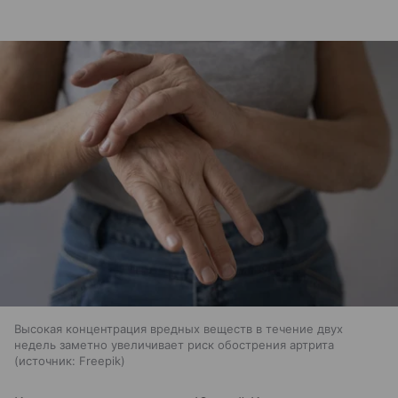
Высокая концентрация вредных веществ в течение двух
недель заметно увеличивает риск обострения артрита
источник:
Freepik