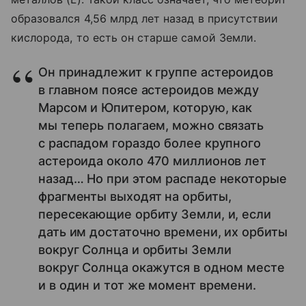
образовался 4,56 млрд лет назад в присутствии
кислорода, то есть он старше самой Земли.
Он принадлежит к группе астероидов
в главном поясе астероидов между
Марсом и Юпитером, которую, как
мы теперь полагаем, можно связать
с распадом гораздо более крупного
астероида около 470 миллионов лет
назад… Но при этом распаде некоторые
фрагменты выходят на орбиты,
пересекающие орбиту Земли, и, если
дать им достаточно времени, их орбиты
вокруг Солнца и орбиты Земли
вокруг Солнца окажутся в одном месте
и в один и тот же момент времени.