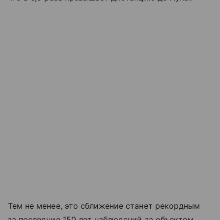
Тем не менее, это сближение станет рекордным
за последние 150 лет наблюдений за объектом.