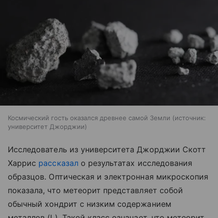
Космический гость оказался древнее самой Земли
источник:
университет Джорджии
Исследователь из университета Джорджии Скотт
Харрис
рассказал
о результатах исследования
образцов. Оптическая и электронная микроскопия
показала, что метеорит представляет собой
обычный хондрит с низким содержанием
металлов (L). Такой класс означает, что метеорит