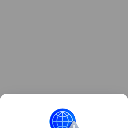
Ранее рекордные засухи
обнажили
более 200
немецких кораблей у берегов Сербии.