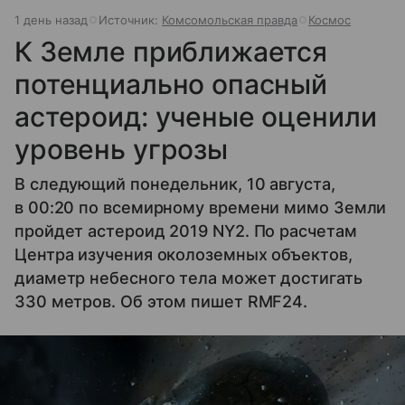
1 день назад
Источник:
Комсомольская правда
Космос
К Земле приближается
потенциально опасный
астероид: ученые оценили
уровень угрозы
В следующий понедельник, 10 августа,
в 00:20 по всемирному времени мимо Земли
пройдет астероид 2019 NY2. По расчетам
Центра изучения околоземных объектов,
диаметр небесного тела может достигать
330 метров. Об этом пишет RMF24.