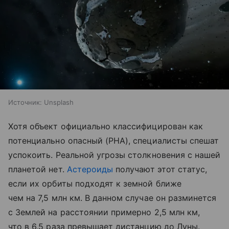
Источник:
Unsplash
Хотя объект официально классифицирован как
потенциально опасный (PHA), специалисты спешат
успокоить. Реальной угрозы столкновения с нашей
планетой нет.
Астероиды
получают этот статус,
если их орбиты подходят к земной ближе
чем на 7,5 млн км. В данном случае он разминется
с Землей на расстоянии примерно 2,5 млн км,
что в 6,5 раза превышает дистанцию до Луны.