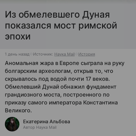
Из обмелевшего Дуная
показался мост римской
эпохи
1 день назад
Источник:
Наука Mail
История
Аномальная жара в Европе сыграла на руку
болгарским археологам, открыв то, что
скрывалось под водой почти 17 веков.
Обмелевший Дунай обнажил фундамент
грандиозного моста, построенного по
приказу самого императора Константина
Великого.
Екатерина Альбова
Автор Наука Mail