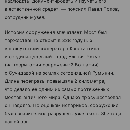
наблюдать, документировать и изучать его
в естественной среде», — пояснил Павел Попов,
сотрудник музея.
История сооружения впечатляет. Мост был
торжественно открыт в 328 году н. э.
в присутствии императора Константина I
и соединял древний город Ульпия Эскус
(на территории современной Болгарии)
с Сучидавой на землях сегодняшней Румынии.
Длина переправы превышала 2 километра,
что делало ее одним из самых протяженных
мостов античного мира. Однако просуществовал
он недолго. По оценкам историков, сооружение
было значительно разрушено уже около 367 года
нашей эры.