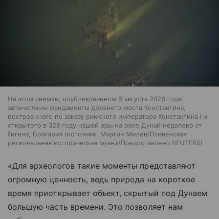
На этом снимке, опубликованном 6 августа 2026 года,
запечатлены фундаменты древнего моста Константина,
построенного по заказу римского императора Константина I и
открытого в 328 году нашей эры на реке Дунай недалеко от
Гигена, Болгария
источник:
Мартин Милев/Плевенская
региональная историческая музей/Предоставлено REUTERS
«Для археологов такие моменты представляют
огромную ценность, ведь природа на короткое
время приоткрывает объект, скрытый под Дунаем
большую часть времени. Это позволяет нам