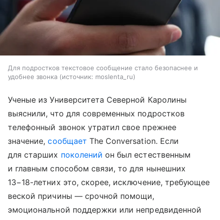
Для подростков текстовое сообщение стало безопаснее и
удобнее звонка
источник:
moslenta_ru
Ученые из Университета Северной Каролины
выяснили, что для современных подростков
телефонный звонок утратил свое прежнее
значение,
сообщает
The Conversation. Если
для старших
поколений
он был естественным
и главным способом связи, то для нынешних
13−18-летних это, скорее, исключение, требующее
веской причины — срочной помощи,
эмоциональной поддержки или непредвиденной