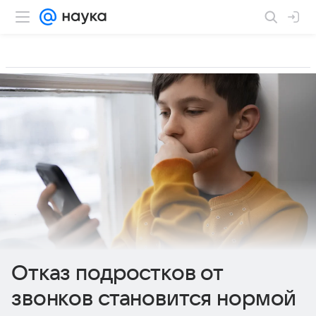
Отказ подростков от
звонков становится нормой