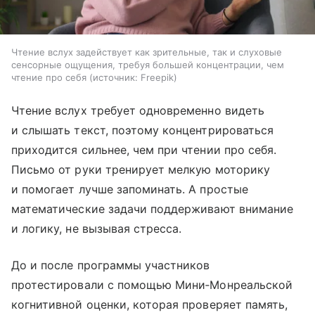
Чтение вслух задействует как зрительные, так и слуховые
сенсорные ощущения, требуя большей концентрации, чем
чтение про себя
источник:
Freepik
Чтение вслух требует одновременно видеть
и слышать текст, поэтому концентрироваться
приходится сильнее, чем при чтении про себя.
Письмо от руки тренирует мелкую моторику
и помогает лучше запоминать. А простые
математические задачи поддерживают внимание
и логику, не вызывая стресса.
До и после программы участников
протестировали с помощью Мини‑Монреальской
когнитивной оценки, которая проверяет память,