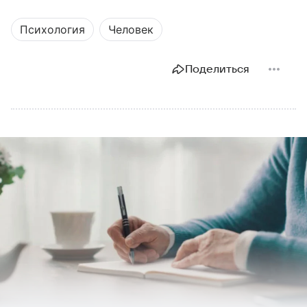
Психология
Человек
Поделиться