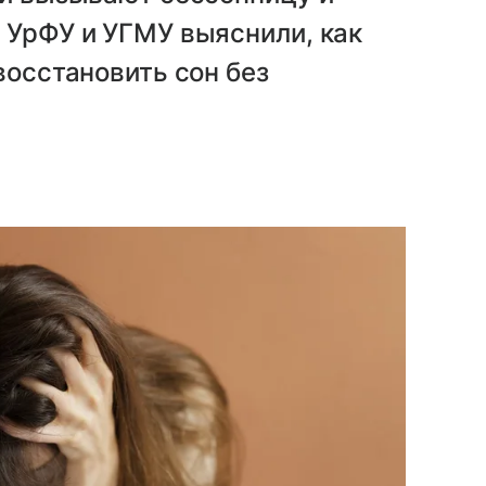
 УрФУ и УГМУ выяснили, как
восстановить сон без