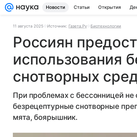
Новости
Статьи
Открытия
Де
11 августа 2025
Источник:
Газета.Ру
Биотехнологии
Россиян предост
использования 
снотворных сре
При проблемах с бессонницей не 
безрецептурные снотворные преп
мята, боярышник.