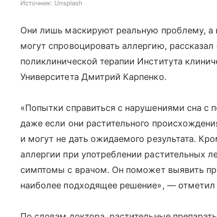
Источник:
Unsplash
Они лишь маскируют реальную проблему, а н
могут спровоцировать аллергию, рассказал 
поликлинической терапии Института клини
Университета Дмитрий Карпенко.
«Попытки справиться с нарушениями сна с 
даже если они растительного происхождени
и могут не дать ожидаемого результата. Кро
аллергии при употреблении растительных л
симптомы с врачом. Он поможет выявить п
наиболее подходящее решение», — отметил 
По словам доктора, растительные препарат