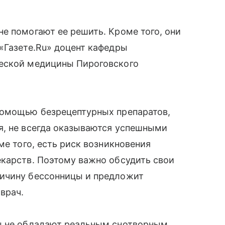
е помогают ее решить. Кроме того, они
«Газете.Ru» доцент кафедры
ческой медицины Пироговского
помощью безрецептурных препаратов,
я, не всегда оказываются успешными
ме того, есть риск возникновения
екарств. Поэтому важно обсудить свои
ричину бессонницы и предложит
врач.
ы не обладают реальным снотворным