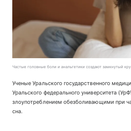
Частые головные боли и анальгетики создают замкнутый кр
Ученые Уральского государственного медици
Уральского федерального университета (Ур
злоупотреблением обезболивающими при ча
сна.