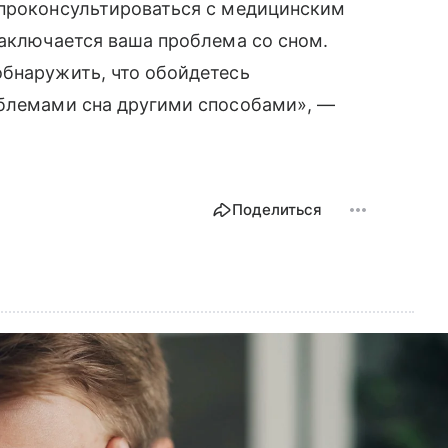
 проконсультироваться с медицинским
заключается ваша проблема со сном.
обнаружить, что обойдетесь
облемами сна другими способами», —
Поделиться