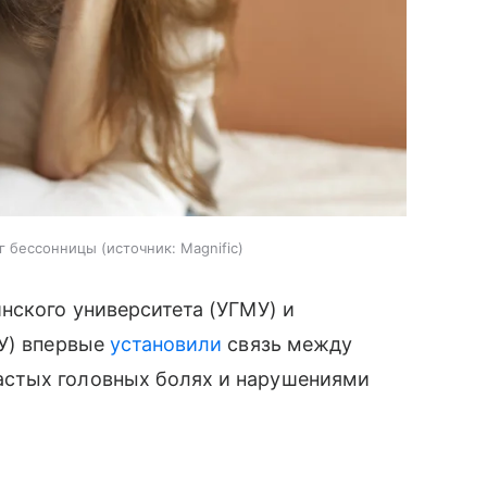
уг бессонницы
источник:
Magnific
нского университета (УГМУ) и
ФУ) впервые
установили
связь между
стых головных болях и нарушениями