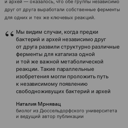
и архей — оказалось, что обе группы независимо
друг от друга выработали собственные ферменты
для одних и тех же ключевых реакций.
Мы видим случаи, когда предки
бактерий и архей независимо друг
от друга развили структурно различные
ферменты для катализа одной
и той же важной метаболической
реакции. Такие параллельные
изобретения могли проложить путь
к независимому появлению
свободноживущих бактерий и архей
Наталия Мрнявац
биолог из Дюссельдорфского университета
и ведущий автор публикации