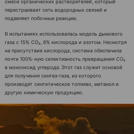
смеси органических растворителей, который
перестраивает сеть водородных связей и
подавляет побочные реакции.
В испытаниях использовалась модель дымового
газа с 15% CO₂, 8% кислорода и азотом. Несмотря
на присутствие кислорода, система обеспечила
почти 100%-ную селективность превращения CO₂
в монооксид углерода. Этот газ служит основой
для получения синтез-газа, из которого
производят синтетическое топливо, метанол и
другую химическую продукцию.