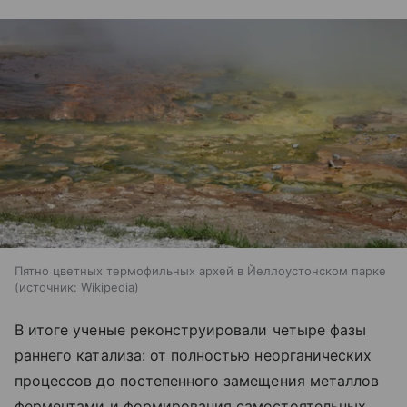
Пятно цветных термофильных архей в Йеллоустонском парке
источник:
Wikipedia
В итоге ученые реконструировали четыре фазы
раннего катализа: от полностью неорганических
процессов до постепенного замещения металлов
ферментами и формирования самостоятельных