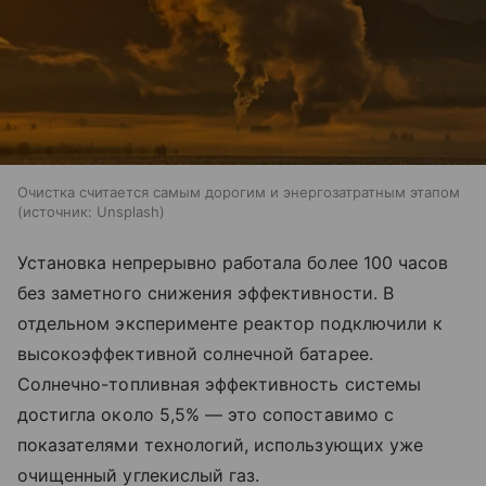
Очистка считается самым дорогим и энергозатратным этапом
источник:
Unsplash
Установка непрерывно работала более 100 часов
без заметного снижения эффективности. В
отдельном эксперименте реактор подключили к
высокоэффективной солнечной батарее.
Солнечно-топливная эффективность системы
достигла около 5,5% — это сопоставимо с
показателями технологий, использующих уже
очищенный углекислый газ.