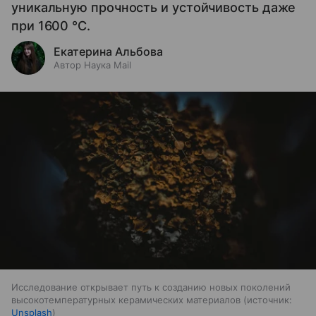
уникальную прочность и устойчивость даже
при 1600 °C.
Екатерина Альбова
Автор Наука Mail
Исследование открывает путь к созданию новых поколений
высокотемпературных керамических материалов
источник:
Unsplash