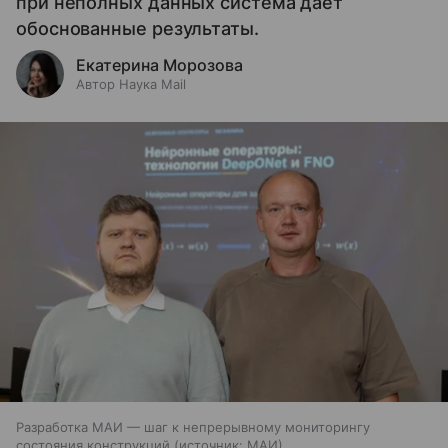
при неполных данных система дает
обоснованные результаты.
Екатерина Морозова
Автор Наука Mail
Разработка МАИ — шаг к непрерывному мониторингу
состояния конструкций
источник:
МАИ