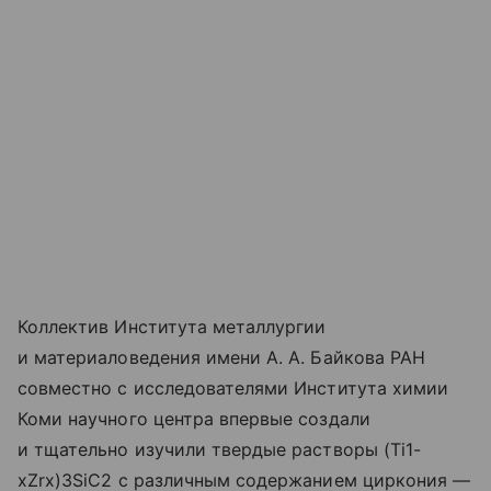
Коллектив Института металлургии
и материаловедения имени А. А. Байкова РАН
совместно с исследователями Института химии
Коми научного центра впервые создали
и тщательно изучили твердые растворы (Ti1-
xZrx)3SiC2 с различным содержанием циркония —