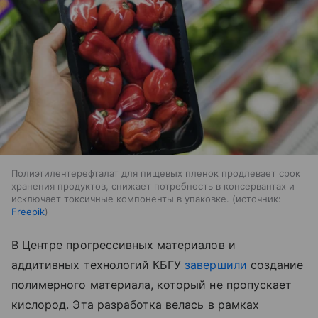
Полиэтилентерефталат для пищевых пленок продлевает срок
хранения продуктов, снижает потребность в консервантах и
исключает токсичные компоненты в упаковке.
источник:
Freepik
В Центре прогрессивных материалов и
аддитивных технологий КБГУ
завершили
создание
полимерного материала, который не пропускает
кислород. Эта разработка велась в рамках