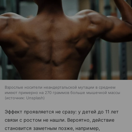
Взрослые носители неандертальской мутации в среднем
имеют примерно на 270 граммов больше мышечной массы
источник:
Unsplash
Эффект проявляется не сразу: у детей до 11 лет
связи с ростом не нашли. Вероятно, действие
становится заметным позже, например,