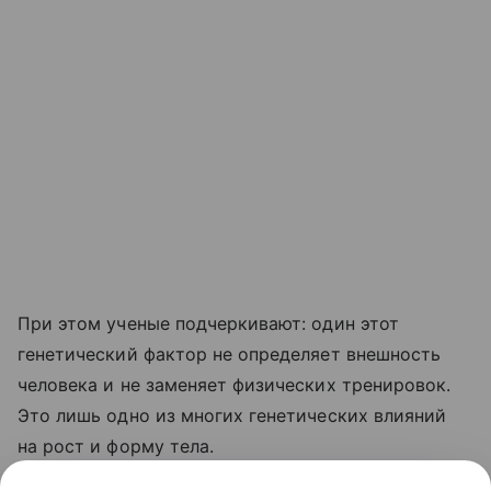
При этом ученые подчеркивают: один этот
генетический фактор не определяет внешность
человека и не заменяет физических тренировок.
Это лишь одно из многих генетических влияний
на рост и форму тела.