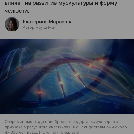
влияет на развитие мускулатуры и форму
челюсти.
Екатерина Морозова
Автор Наука Mail
Современные люди приобрели неандертальскую версию
признака в результате скрещивания с неандертальцами около
47 000 лет назад
источник:
Unsplash