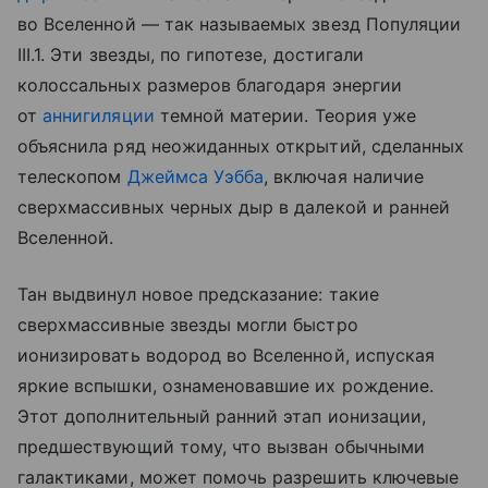
во Вселенной — так называемых звезд Популяции
III.1. Эти звезды, по гипотезе, достигали
колоссальных размеров благодаря энергии
от
аннигиляции
темной материи. Теория уже
объяснила ряд неожиданных открытий, сделанных
телескопом
Джеймса Уэбба
, включая наличие
сверхмассивных черных дыр в далекой и ранней
Вселенной.
Тан выдвинул новое предсказание: такие
сверхмассивные звезды могли быстро
ионизировать водород во Вселенной, испуская
яркие вспышки, ознаменовавшие их рождение.
Этот дополнительный ранний этап ионизации,
предшествующий тому, что вызван обычными
галактиками, может помочь разрешить ключевые