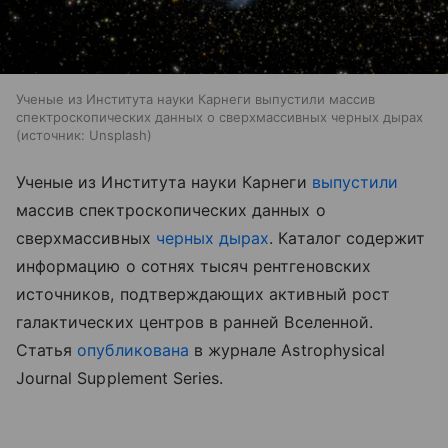
Ученые из Института науки Карнеги выпустили массив
спектроскопических данных о сверхмассивных черных дырах
источник:
Unsplash
Ученые из Института науки Карнеги
выпустили
массив спектроскопических данных о
сверхмассивных
черных дырах
. Каталог содержит
информацию о сотнях тысяч рентгеновских
источников, подтверждающих активный рост
галактических центров в ранней Вселенной.
Статья
опубликована
в журнале Astrophysical
Journal Supplement Series.