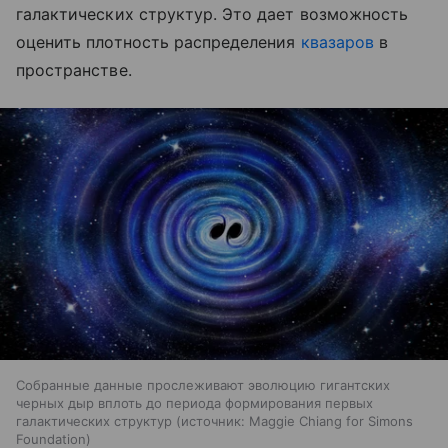
галактических структур. Это дает возможность
оценить плотность распределения
квазаров
в
пространстве.
Собранные данные прослеживают эволюцию гигантских
черных дыр вплоть до периода формирования первых
галактических структур
источник:
Maggie Chiang for Simons
Foundation