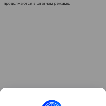
продолжаются в штатном режиме.
Ранее Наука Mail
рассказывала
, что в
Млечном