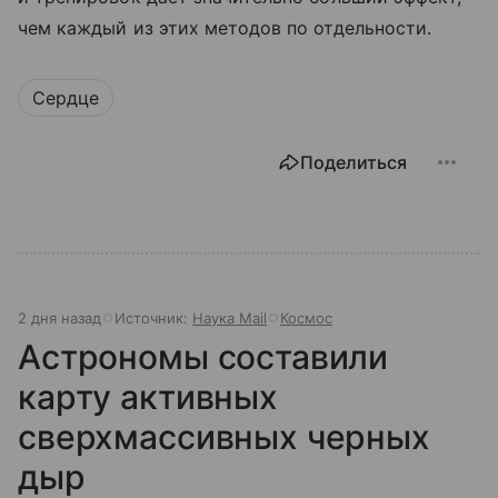
чем каждый из этих методов по отдельности.
Сердце
Поделиться
2 дня назад
Источник:
Наука Mail
Космос
Астрономы составили
карту активных
сверхмассивных черных
дыр