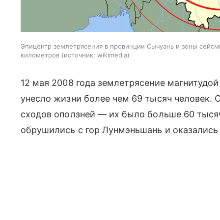
Эпицентр землетрясения в провинции Сычуань и зоны сейсм
километров
источник:
wikimedia
12 мая 2008 года землетрясение магнитудой 
унесло жизни более чем 69 тысяч человек. 
сходов оползней — их было больше 60 тысяч
обрушились с гор Лунмэньшань и оказались 