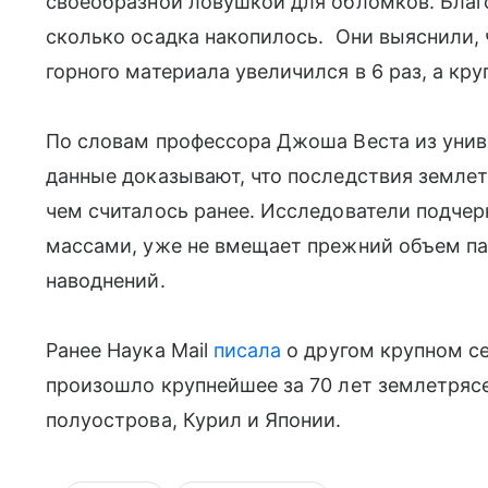
своеобразной ловушкой для обломков. Благ
сколько осадка накопилось. Они выяснили, 
горного материала увеличился в 6 раз, а кр
По словам профессора Джоша Веста из уни
данные доказывают, что последствия землет
чем считалось ранее. Исследователи подчер
массами, уже не вмещает прежний объем пав
наводнений.
Ранее Наука Mail
писала
о другом крупном с
произошло крупнейшее за 70 лет землетряс
полуострова, Курил и Японии.