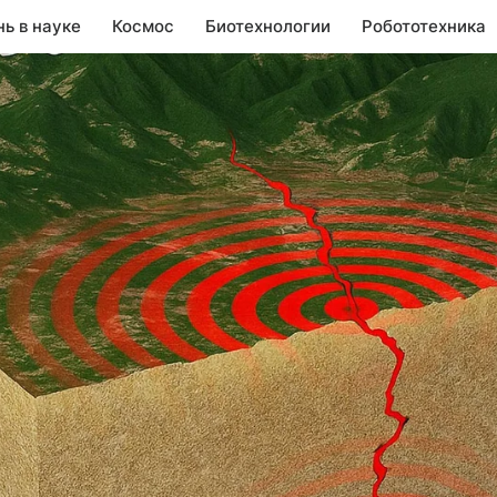
нь в науке
Космос
Биотехнологии
Робототехника