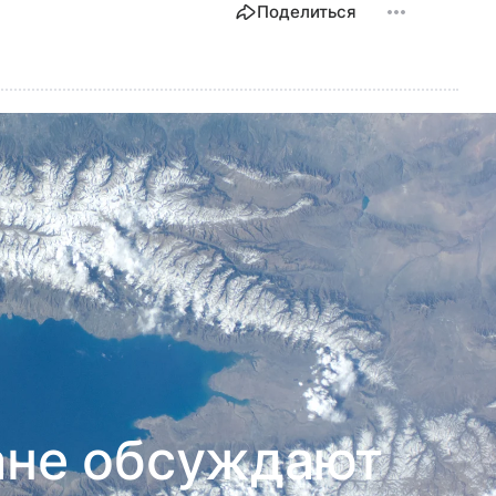
Поделиться
ане обсуждают