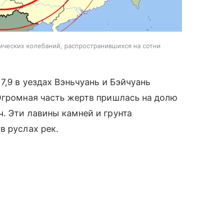
ических колебаний, распространившихся на сотни
7,9 в уездах Вэньчуань и Бэйчуань
Огромная часть жертв пришлась на долю
. Эти лавины камней и грунта
в руслах рек.