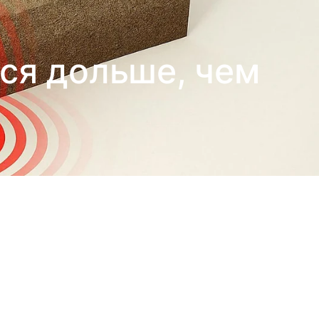
ся дольше, чем