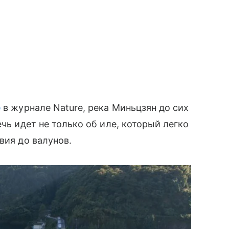
е
в журнале Nature, река Миньцзян до сих
ечь идет не только об иле, который легко
вия до валунов.