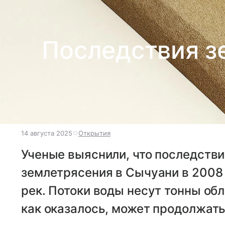
Последствия з
14 августа 2025
Открытия
Ученые выяснили, что последств
землетрясения в Сычуани в 2008 
рек. Потоки воды несут тонны обло
как оказалось, может продолжат