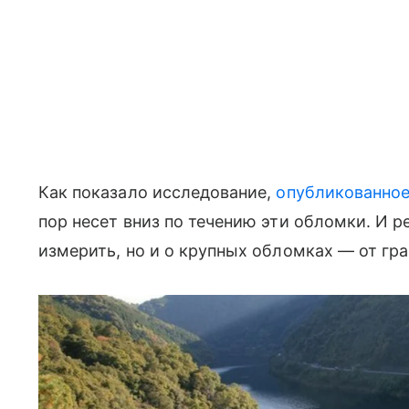
Как показало исследование,
опубликованно
пор несет вниз по течению эти обломки. И р
измерить, но и о крупных обломках — от гра