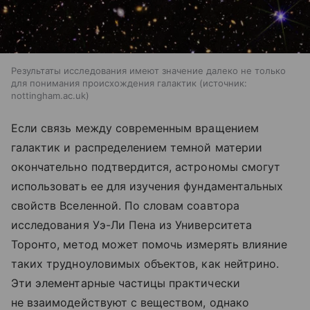
Результаты исследования имеют значение далеко не только
для понимания происхождения галактик
источник:
nottingham.ac.uk
Если связь между современным вращением
галактик и распределением темной материи
окончательно подтвердится, астрономы смогут
использовать ее для изучения фундаментальных
свойств Вселенной. По словам соавтора
исследования Уэ-Ли Пена из Университета
Торонто, метод может помочь измерять влияние
таких трудноуловимых объектов, как нейтрино.
Эти элементарные частицы практически
не взаимодействуют с веществом, однако