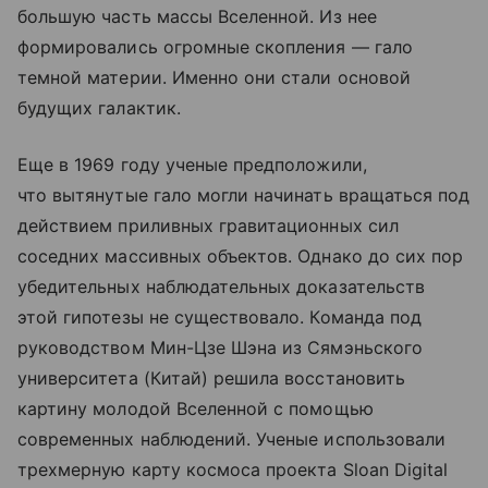
большую часть массы Вселенной. Из нее
формировались огромные скопления — гало
темной материи. Именно они стали основой
будущих галактик.
Еще в 1969 году ученые предположили,
что вытянутые гало могли начинать вращаться под
действием приливных гравитационных сил
соседних массивных объектов. Однако до сих пор
убедительных наблюдательных доказательств
этой гипотезы не существовало. Команда под
руководством Мин-Цзе Шэна из Сямэньского
университета (Китай) решила восстановить
картину молодой Вселенной с помощью
современных наблюдений. Ученые использовали
трехмерную карту космоса проекта Sloan Digital