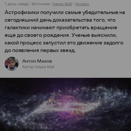
1 день назад
Источник:
Наука Mail
Космос
Астрофизики получили самые убедительные на
сегодняшний день доказательства того, что
галактики начинают приобретать вращение
еще до своего рождения. Ученые выяснили,
какой процесс запустил это движение задолго
до появления первых звезд.
Антон Махов
Автор Наука Mail