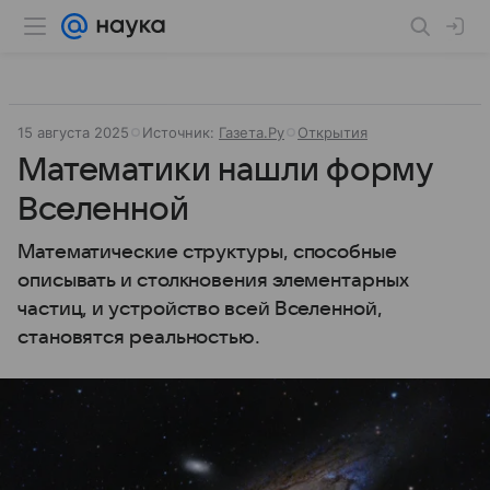
15 августа 2025
Источник:
Газета.Ру
Открытия
Математики нашли форму
Вселенной
Математические структуры, способные
описывать и столкновения элементарных
частиц, и устройство всей Вселенной,
становятся реальностью.