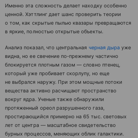
Именно эта сложность делает находку особенно
ценной. Хэттлинг дает шанс проверить теории
о том, как скрытые пылью квазары превращаются
в яркие, полностью открытые объекты.
Анализ показал, что центральная
черная дыра
уже
видна, но ее свечение по-прежнему частично
блокируется плотным газом — словно птенец,
который уже пробивает скорлупу, но еще
не выбрался наружу. При этом мощные потоки
вещества активно расчищают пространство
вокруг ядра. Ученые также обнаружили
протяженный ореол разрушенного газа,
простирающийся примерно на 65 тыс. световых
лет от центра — масштабное свидетельство
бурных процессов, меняющих облик галактики.