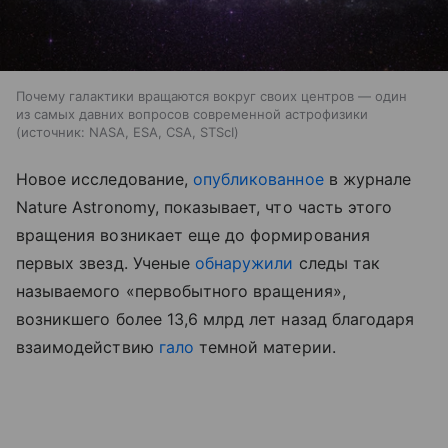
Почему галактики вращаются вокруг своих центров — один
из самых давних вопросов современной астрофизики
источник:
NASA, ESA, CSA, STScI
Новое исследование,
опубликованное
в журнале
Nature Astronomy, показывает, что часть этого
вращения возникает еще до формирования
первых звезд. Ученые
обнаружили
следы так
называемого «первобытного вращения»,
возникшего более 13,6 млрд лет назад благодаря
взаимодействию
гало
темной материи.