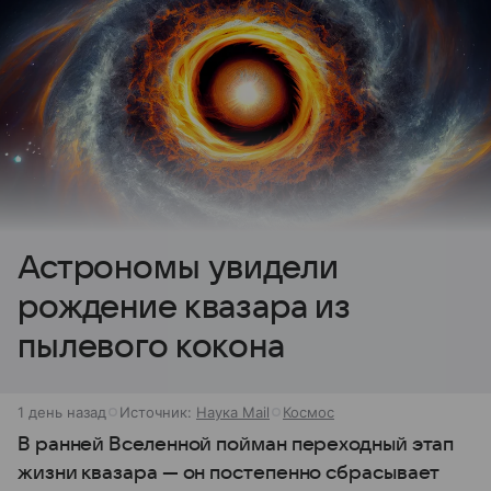
Астрономы увидели
рождение квазара из
пылевого кокона
1 день назад
Источник:
Наука Mail
Космос
В ранней Вселенной пойман переходный этап
жизни квазара — он постепенно сбрасывает