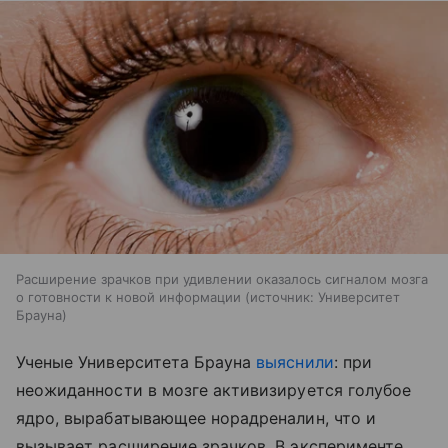
Расширение зрачков при удивлении оказалось сигналом мозга
о готовности к новой информации
источник:
Университет
Брауна
Ученые Университета Брауна
выяснили
: при
неожиданности в мозге активизируется голубое
ядро, вырабатывающее норадреналин, что и
вызывает расширение зрачков. В эксперименте