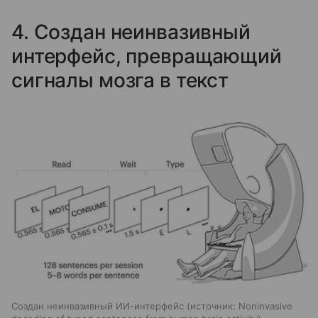
4. Создан неинвазивный
интерфейс, превращающий
сигналы мозга в текст
Создан неинвазивный ИИ-интерфейс
источник:
Noninvasive