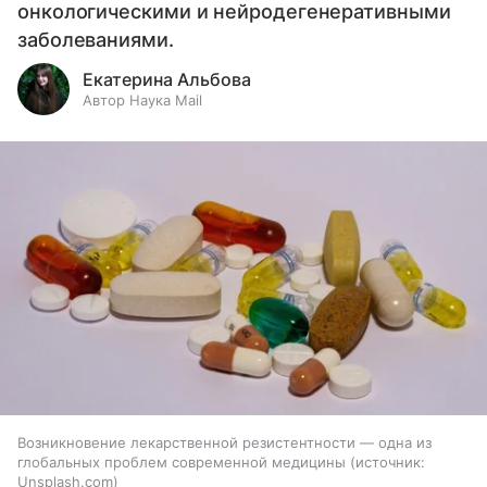
онкологическими и нейродегенеративными
заболеваниями.
Екатерина Альбова
Автор Наука Mail
Возникновение лекарственной резистентности — одна из
глобальных проблем современной медицины
источник:
Unsplash.com