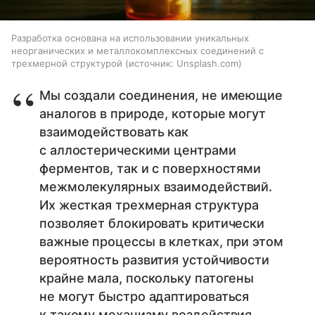
Разработка основана на использовании уникальных
неорганических и металлокомплексных соединений с
трехмерной структурой
источник:
Unsplash.com
Мы создали соединения, не имеющие
аналогов в природе, которые могут
взаимодействовать как
с аллостерическими центрами
ферментов, так и с поверхностями
межмолекулярных взаимодействий.
Их жесткая трехмерная структура
позволяет блокировать критически
важные процессы в клетках, при этом
вероятность развития устойчивости
крайне мала, поскольку патогены
не могут быстро адаптироваться
к такому механизму воздействия.