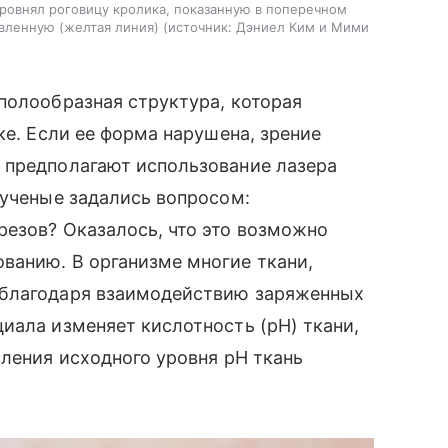
овнял роговицу кролика, показанную в поперечном
авленную (желтая линия)
источник:
Дэниел Ким и Мими
полообразная структура, которая
ке. Если ее форма нарушена, зрение
 предполагают использование лазера
 ученые задались вопросом:
зрезов?
Оказалось, что это возможно
ванию. В организме многие ткани,
 благодаря взаимодействию заряженных
иала изменяет кислотность (pH) ткани,
вления исходного уровня pH ткань