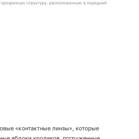
 прозрачную структуру, расположенную в передней
овые «контактные линзы», которые
ные яблоки кроликов, погруженные