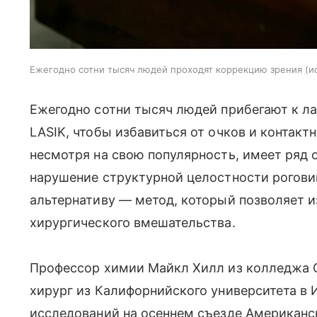
Ежегодно сотни тысяч людей проходят коррекцию зрения
и
Ежегодно сотни тысяч людей прибегают к ла
LASIK, чтобы избавиться от очков и контакт
несмотря на свою популярность, имеет ряд 
нарушение структурной целостности рогов
альтернативу — метод, который позволяет 
хирургического вмешательства.
Профессор химии Майкл Хилл из колледжа Ок
хирург из Калифорнийского университета в 
исследований на осеннем съезде Американс