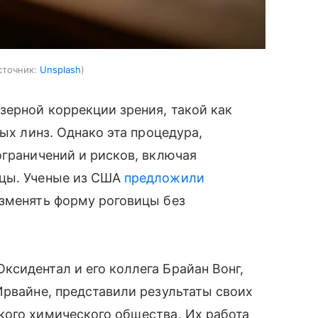
сточник:
Unsplash
зерной коррекции зрения, такой как
ных линз. Однако эта процедура,
ограничений и рисков, включая
ицы. Ученые из США
предложили
изменять форму роговицы без
сидентал и его коллега Брайан Вонг,
Ирвайне, представили результаты своих
кого химического общества. Их работа