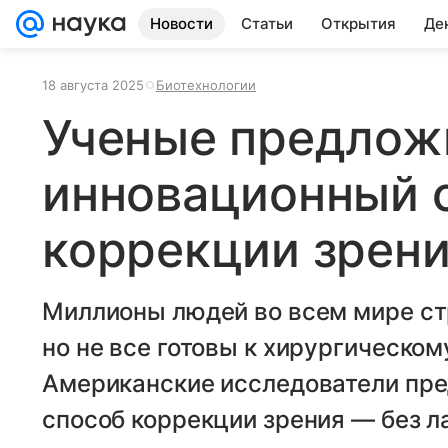
Новости
Статьи
Открытия
Де
18 августа 2025
Биотехнологии
Ученые предлож
инновационный 
коррекции зрен
Миллионы людей во всем мире ст
но не все готовы к хирургическо
Американские исследователи пр
способ коррекции зрения — без ла