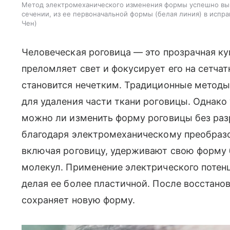
Метод электромеханического изменения формы успешно выр
сечении, из ее первоначальной формы (белая линия) в испр
Чен
Человеческая роговица — это прозрачная ку
преломляет свет и фокусирует его на сетчат
становится нечетким. Традиционные методы
для удаления части ткани роговицы. Однако
можно ли изменить форму роговицы без ра
благодаря электромеханическому преобразо
включая роговицу, удерживают свою форму
молекул. Применение электрического потенц
делая ее более пластичной. После восстано
сохраняет новую форму.