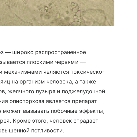
оз — широко распространенное
ызывается плоскими червями —
и механизмами являются токсическо-
яиц на организм человека, а также
в, желчного пузыря и поджелудочной
ия описторхоза является препарат
н может вызывать побочные эффекты,
арея. Кроме этого, человек страдает
повышенной потливости.