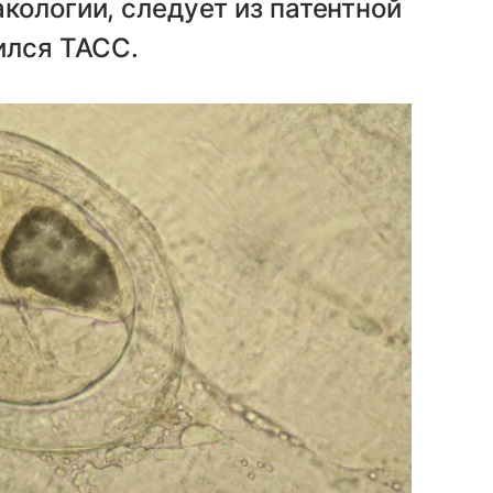
кологии, следует из патентной
ился ТАСС.