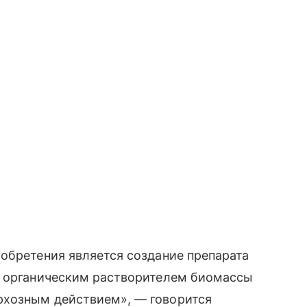
обретения является создание препарата
й органическим растворителем биомассы
рхозным действием», — говорится