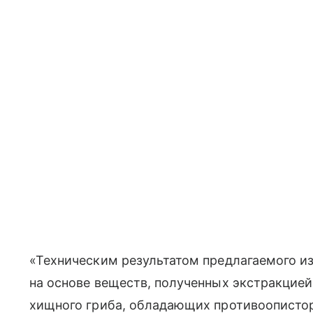
«Техническим результатом предлагаемого из
на основе веществ, полученных экстракцие
хищного гриба, обладающих противоописто