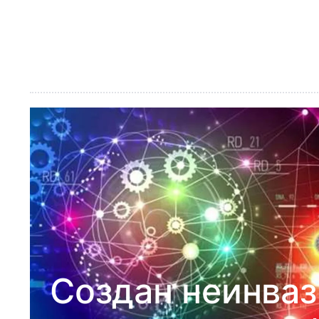
Создан неинваз