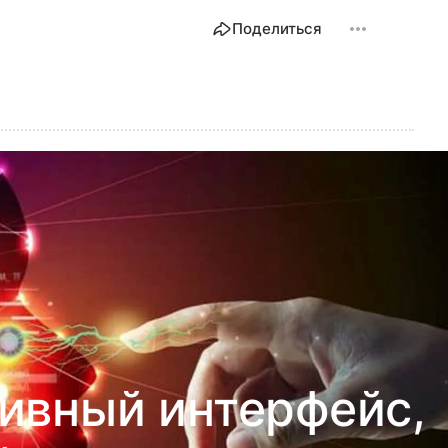
Поделиться
ивный интерфейс,