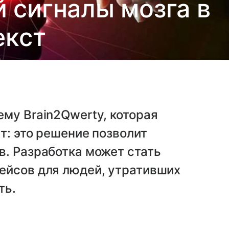
сигналы мозга в
екст
му Brain2Qwerty, которая
т: это решение позволит
в. Разработка может стать
ейсов для людей, утративших
ть.