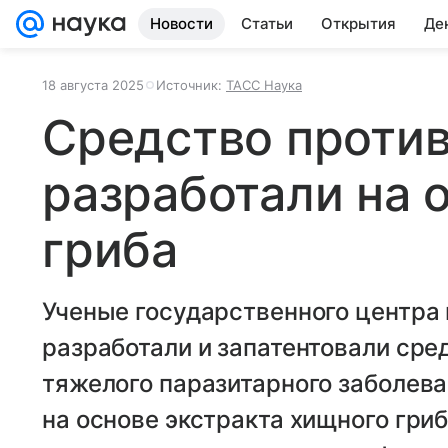
Новости
Статьи
Открытия
Де
18 августа 2025
Источник:
ТАСС Наука
Средство против
разработали на 
гриба
Ученые государственного центра
разработали и запатентовали сре
тяжелого паразитарного заболев
на основе экстракта хищного гри