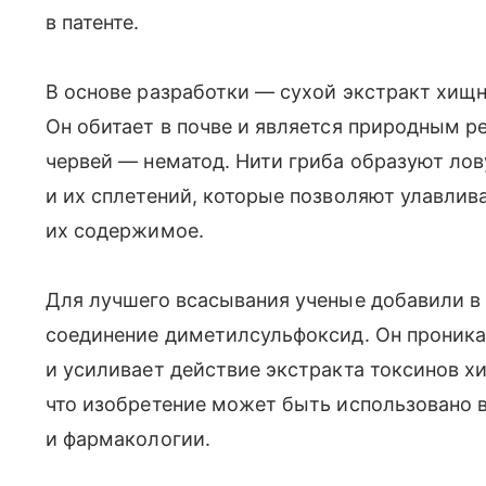
в патенте.
В основе разработки — сухой экстракт хищно
Он обитает в почве и является природным р
червей — нематод. Нити гриба образуют лов
и их сплетений, которые позволяют улавлив
их содержимое.
Для лучшего всасывания ученые добавили в
соединение диметилсульфоксид. Он проник
и усиливает действие экстракта токсинов х
что изобретение может быть использовано 
и фармакологии.