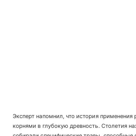
Эксперт напомнил, что история применения 
корнями в глубокую древность. Столетия н
собирали специфические травы, способные о