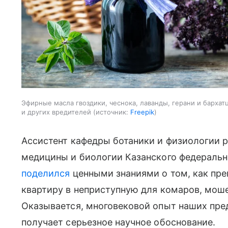
Эфирные масла гвоздики, чеснока, лаванды, герани и бархат
и других вредителей
источник:
Freepik
Ассистент кафедры ботаники и физиологии 
медицины и биологии Казанского федеральн
поделился
ценными знаниями о том, как пре
квартиру в неприступную для комаров, моше
Оказывается, многовековой опыт наших пре
получает серьезное научное обоснование.