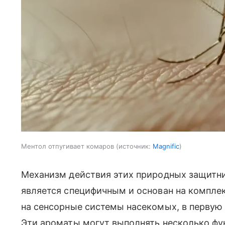
Ментол отпугивает комаров
источник:
Magnific
Механизм действия этих природных защитник
является специфичным и основан на компле
на сенсорные системы насекомых, в первую 
Эти ароматы могут выполнять несколько фу