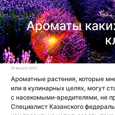
Ароматы каких
к
19 августа 2025
Ароматные растения, которые мн
или в кулинарных целях, могут с
с насекомыми-вредителями, не пр
Специалист Казанского федераль