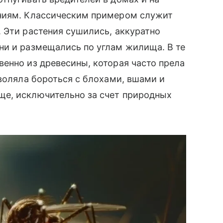
ениям. Классическим примером служит
 Эти растения сушились, аккуратно
ни и размещались по углам жилища. В те
енно из древесины, которая часто прела
зволяла бороться с блохами, вшами и
е, исключительно за счет природных