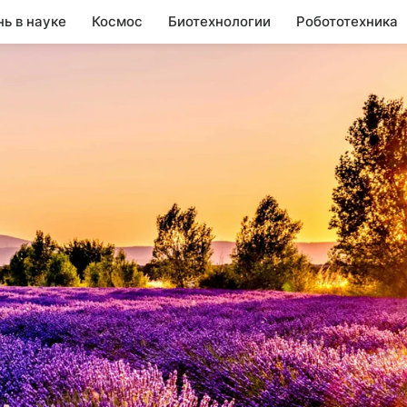
нь в науке
Космос
Биотехнологии
Робототехника