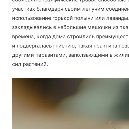
участках благодаря своим летучим соедин
использование горькой полыни или лаванды.
закладывались в небольшие мешочки из тка
времена, когда дома строились преимуществ
и подвергалась гниению, такая практика по
другими паразитами, заползающими в жилищ
сил растений.