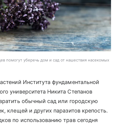
цев помогут уберечь дом и сад от нашествия насекомых
растений Института фундаментальной
ого университета Никита Степанов
вратить обычный сад или городскую
к, клещей и других паразитов крепость.
дков по использованию трав сегодня