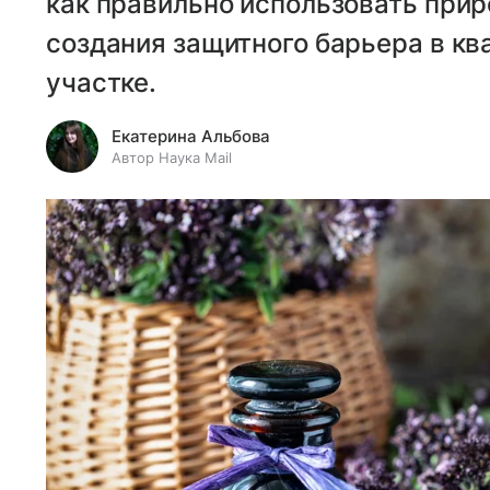
как правильно использовать при
создания защитного барьера в кв
участке.
Екатерина Альбова
Автор Наука Mail