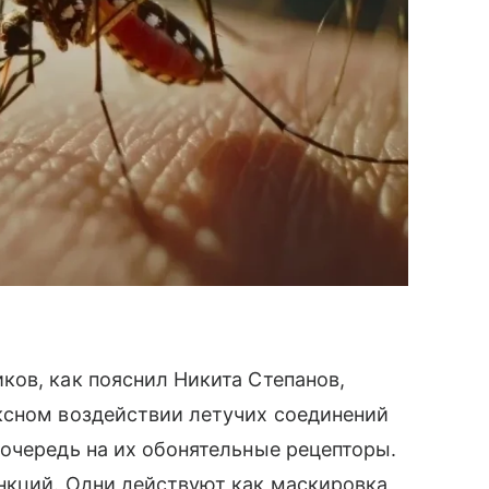
ов, как пояснил Никита Степанов,
ксном воздействии летучих соединений
очередь на их обонятельные рецепторы.
нкций. Одни действуют как маскировка,