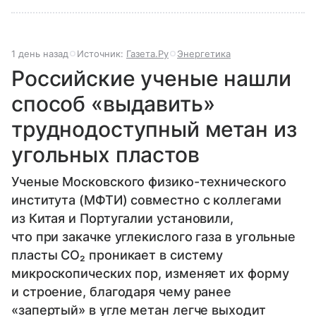
1 день назад
Источник:
Газета.Ру
Энергетика
Российские ученые нашли
способ «выдавить»
труднодоступный метан из
угольных пластов
Ученые Московского физико-технического
института (МФТИ) совместно с коллегами
из Китая и Португалии установили,
что при закачке углекислого газа в угольные
пласты CO₂ проникает в систему
микроскопических пор, изменяет их форму
и строение, благодаря чему ранее
«запертый» в угле метан легче выходит