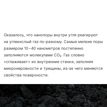
Оказалось, что нанопоры внутри угля реагируют
на углекислый газ по-разному. Самые мелкие поры
размером 10−40 нанометров постепенно
заполняются молекулами CO₂. Газ словно
«сглаживает» их внутренние стенки, заполняя
микронеровности и трещины, из-за чего меняются
свойства поверхности.