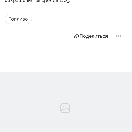
сокращения выбросов CO₂.
Топливо
Поделиться