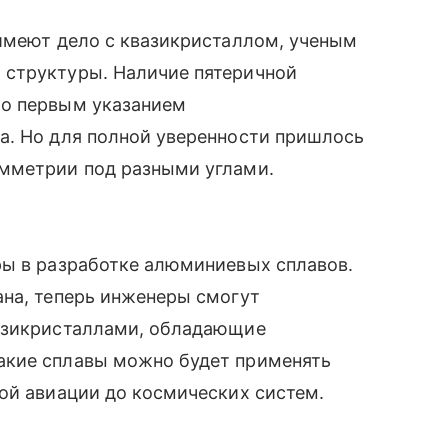
 имеют дело с квазикристаллом, ученым
 структуры. Наличие пятеричной
ло первым указанием
а. Но для полной уверенности пришлось
мметрии под разными углами.
ры в разработке алюминиевых сплавов.
ана, теперь инженеры смогут
вазикристаллами, обладающие
акие сплавы можно будет применять
ой авиации до космических систем.