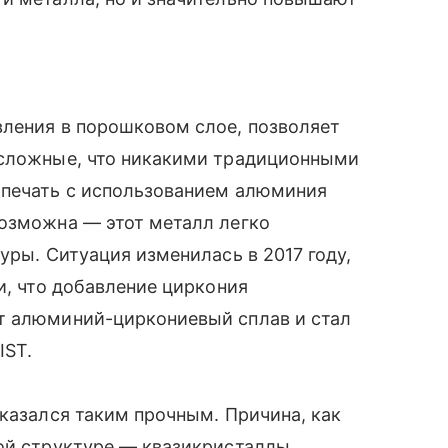
вления в порошковом слое, позволяет
 сложные, что никакими традиционными
 печать с использованием алюминия
возможна — этот металл легко
уры. Ситуация изменилась в 2017 году,
и, что добавление циркония
т алюминий-циркониевый сплав и стал
IST.
оказался таким прочным. Причина, как
ной структуре — квазикристаллы