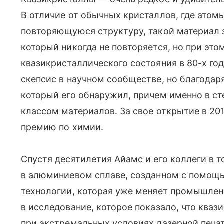
В отличие от обычных кристаллов, где атом
повторяющуюся структуру, такой материал 
который никогда не повторяется, но при эт
квазикристаллического состояния в 80-х го
скепсис в научном сообществе, но благодар
который его обнаружил, причем именно в ст
классом материалов. За свое открытие в 20
премию по химии.
Спустя десятилетия Айамс и его коллеги в 
в алюминиевом сплаве, созданном с помощ
технологии, которая уже меняет промышлен
в исследование, которое показало, что ква
при экстремальных условиях лазерной печа