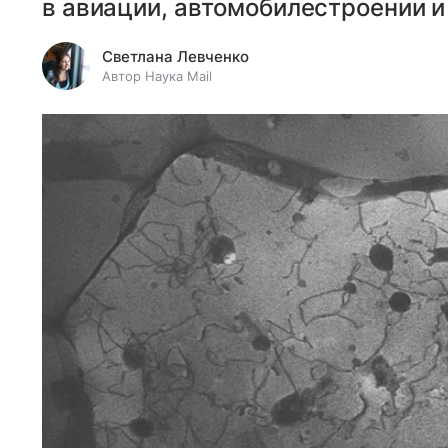
в авиации, автомобилестроении и
Светлана Левченко
Автор Наука Mail