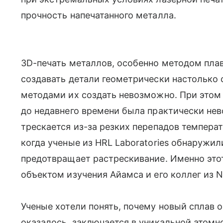
прочность напечатанного металла.
3D-печать металлов, особенно методом пла
создавать детали геометрически настолько
методами их создать невозможно. При этом
до недавнего времени была практически не
трескается из-за резких перепадов температ
когда ученые из HRL Laboratories обнаружил
предотвращает растрескивание. Именно это
объектом изучения Айамса и его коллег из N
Ученые хотели понять, почему новый сплав 
оказалось, заключается в уникальной атом