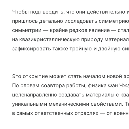
Чтобы подтвердить, что они действительно
пришлось детально исследовать симметрию
симметрии — крайне редкое явление — ста
на квазикристаллическую природу материал
зафиксировать также тройную и двойную си
Это открытие может стать началом новой э
По словам соавтора работы, физика Фан Чж
целенаправленно создавать материалы с к
уникальными механическими свойствами. Т
в самых ответственных отраслях — от военн