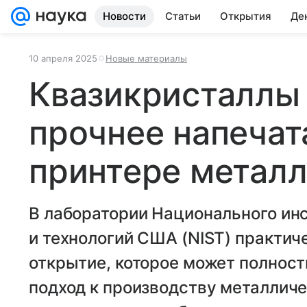
Новости
Статьи
Открытия
Де
10 апреля 2025
Новые материалы
Квазикристаллы
прочнее напечат
принтере металл
В лаборатории Национального ин
и технологий США (NIST) практич
открытие, которое может полнос
подход к производству металлич