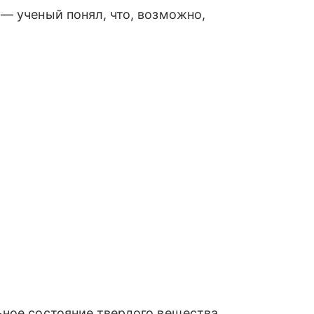
— ученый понял, что, возможно,
ное состояние твердого вещества.