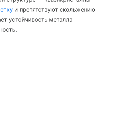
етку
и препятствуют скольжению
ает устойчивость металла
ность.