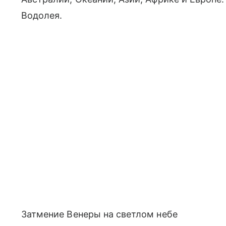
Водолея.
Затмение Венеры на светлом небе