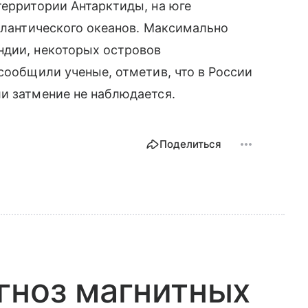
территории Антарктиды, на юге
Атлантического океанов. Максимально
ндии, некоторых островов
сообщили ученые, отметив, что в России
и затмение не наблюдается.
Поделиться
гноз магнитных