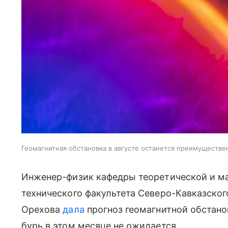
Геомагнитная обстановка в августе останется преимуществе
Инженер-физик кафедры теоретической и м
технического факультета Северо-Кавказског
Орехова
дала
прогноз геомагнитной обстанов
бурь в этом месяце не ожидается.