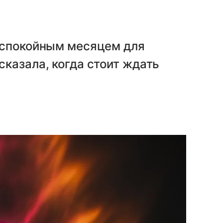
еспокойным месяцем для
казала, когда стоит ждать