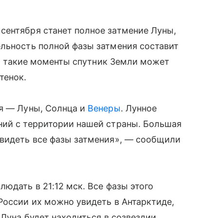
сентября станет полное затмение Луны,
ельность полной фазы затмения составит
. В такие моменты спутник Земли может
тенок.
ия — Луны, Солнца и
Венеры
. Лунное
ний с территории нашей страны. Большая
увидеть все фазы затмения», — сообщили
юдать в 21:12 мск. Все фазы этого
России их можно увидеть в Антарктиде,
 Луна будет находиться в созвездии