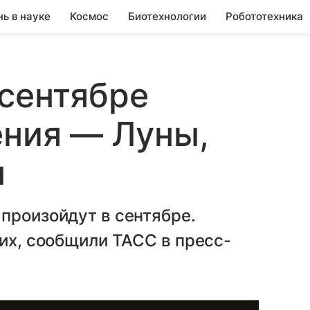
нь в науке
Космос
Биотехнологии
Робототехника
сентябре
ения — Луны,
ы
произойдут в сентябре.
них, сообщили ТАСС в пресс-