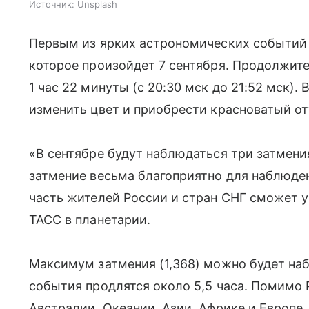
Источник:
Unsplash
Первым из ярких астрономических событий 
которое произойдет 7 сентября. Продолжит
1 час 22 минуты (с 20:30 мск до 21:52 мск)
изменить цвет и приобрести красноватый от
«В сентябре будут наблюдаться три затмен
затмение весьма благоприятно для наблюде
часть жителей России и стран СНГ сможет 
ТАСС в планетарии.
Максимум затмения (1,368) можно будет набл
события продлятся около 5,5 часа. Помимо 
Австралии, Океании, Азии, Африке и Европе.