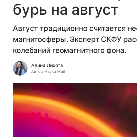
бурь на август
Август традиционно считается н
магнитосферы. Эксперт СКФУ расс
колебаний геомагнитного фона.
Алина Лихота
Автор Наука Mail