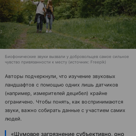
Биофонические звуки вызвали у добровольцев самое сильное
чувство привязанности к месту
источник:
Freepik
Авторы подчеркнули, что изучение звуковых
ландшафтов с помощью одних лишь датчиков
(например, измерителей децибел) крайне
ограничено. Чтобы понять, как воспринимаются
звуки, важно собирать данные с участием самих
людей.
«Шумовое загрязнение субъективно, оно