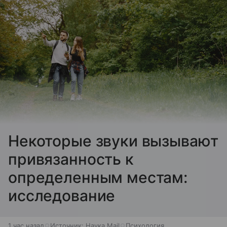
Некоторые звуки вызывают
привязанность к
определенным местам:
исследование
1 час назад
Источник:
Наука Mail
Психология