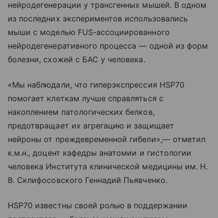
нейродегенерации у трансгенных мышей. В одном
из последних экспериментов использовались
мыши с моделью FUS-ассоциированного
нейродегенеративного процесса — одной из форм
болезни, схожей с БАС у человека.
«Мы наблюдали, что гиперэкспрессия HSP70
помогает клеткам лучше справляться с
накоплением патологических белков,
предотвращает их агрегацию и защищает
нейроны от преждевременной гибели»,— отметил
к.м.н., доцент кафедры анатомии и гистологии
человека Института клинической медицины им. Н.
В. Склифосовского Геннадий Пьявченко.
HSP70 известны своей ролью в поддержании