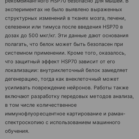
рекомбинантного HSP70 безопасно для мышей. В
экспериментах не было выявлено выраженных
структурных изменений в тканях мозга, печени,
селезенки или тимуса после введения HSP70 в
дозах до 500 мкг/кг. Эти данные дают основания
полагать, что белок может быть безопасен при
системном применении. Кроме того, оказалось,
что защитный эффект HSP70 зависит от его
локализации: внутриклеточный белок замедляет
дегенерацию, тогда как внеклеточный может
усиливать повреждение нейронов. Работы также
включают разработку передовых методов анализа,
в том числе количественное
иммунофлуоресцентное картирование и раман-
спектроскопию с использованием машинного
обучения.