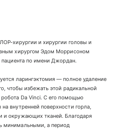
 ЛОР-хирургии и хирургии головы и
тивным хирургом Эдом Моррисоном
о пациента по имени Джордан.
буется ларингэктомия — полное удаление
го, чтобы избежать этой радикальной
робота Da Vinci. С его помощью
 на внутренней поверхности горла,
и и окружающих тканей. Благодаря
ь минимальными, а период