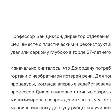
Профессор Бен Диксон, директор отделения
шеи, вместе с пластическим и реконструк
удалили саркому глубоко в горле 27-летнег
Изначально считалось, что Джордану потре
гортани с необратимой потерей речи. Для то
процедуры, команда впервые задействовала 
профессор Диксон выполнил точные разрезы
минимизировав повреждения языка, челюст
малоинвазивному доступу рубцы получилис