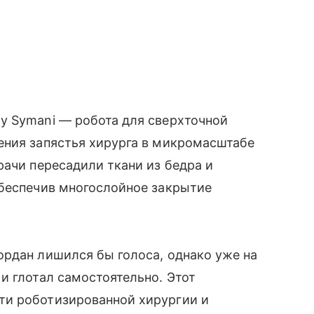
у Symani — робота для сверхточной
ния запястья хирурга в микро­масштабе
рачи пересадили ткани из бедра и
обеспечив многослойное закрытие
ордан лишился бы голоса, однако уже на
и глотал самостоятельно. Этот
ти роботизированной хирургии и