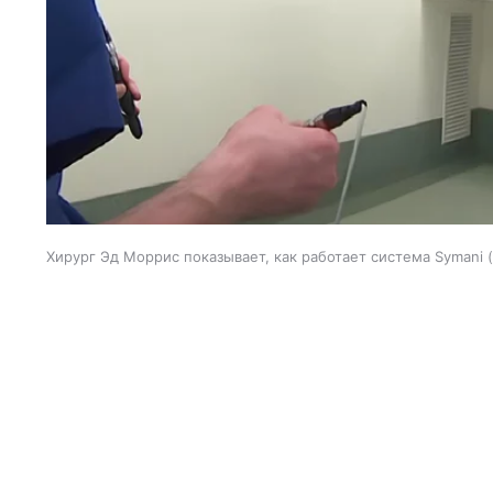
Хирург Эд Моррис показывает, как работает система Symani