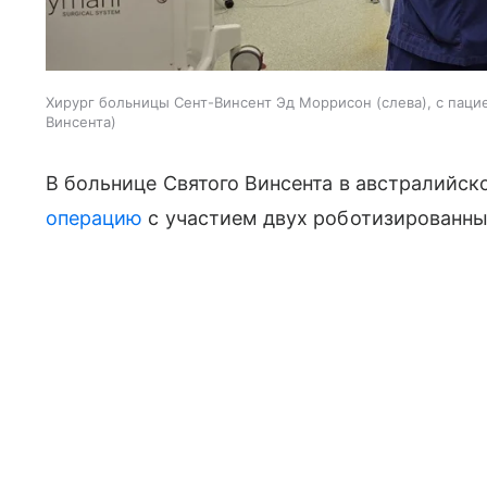
Хирург больницы Сент-Винсент Эд Моррисон (слева), с пац
Винсента
В больнице Святого Винсента в австралийс
операцию
с участием двух роботизированны