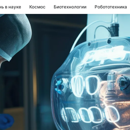
нь в науке
Космос
Биотехнологии
Робототехника