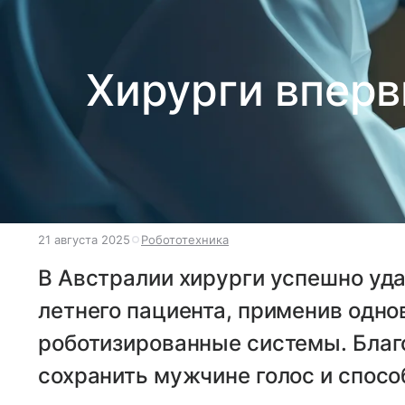
Хирурги вперв
21 августа 2025
Робототехника
В Австралии хирурги успешно уда
летнего пациента, применив одн
роботизированные системы. Благ
сохранить мужчине голос и спосо