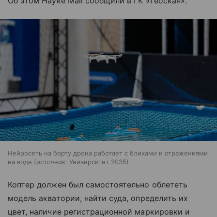
Об этом Науке Mail сообщили в ГК «Геоскан».
Нейросеть на борту дрона работает с бликами и отражениями
на воде
источник:
Университет 2035
Коптер должен был самостоятельно облететь
модель акватории, найти суда, определить их
цвет, наличие регистрационной маркировки и