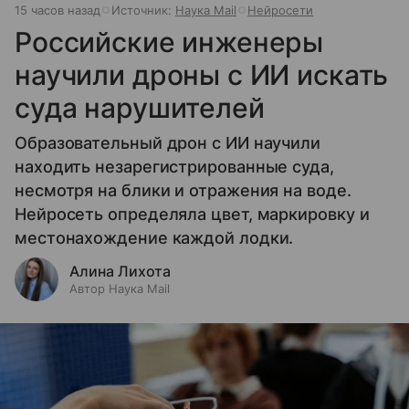
15 часов назад
Источник:
Наука Mail
Нейросети
Российские инженеры
научили дроны с ИИ искать
суда нарушителей
Образовательный дрон с ИИ научили
находить незарегистрированные суда,
несмотря на блики и отражения на воде.
Нейросеть определяла цвет, маркировку и
местонахождение каждой лодки.
Алина Лихота
Автор Наука Mail