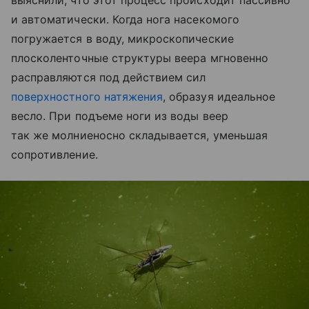
выяснили, что этот процесс происходит пассивно
и автоматически. Когда нога насекомого
погружается в воду, микроскопические
плосколенточные структуры веера мгновенно
расправляются под действием сил
поверхностного натяжения
, образуя идеальное
весло. При подъеме ноги из воды веер
так же молниеносно складывается, уменьшая
сопротивление.