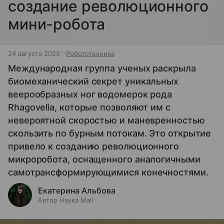
создание революционного
мини-робота
24 августа 2025
Робототехника
Международная группа ученых раскрыла
биомеханический секрет уникальных
веерообразных ног водомерок рода
Rhagovelia, которые позволяют им с
невероятной скоростью и маневренностью
скользить по бурным потокам. Это открытие
привело к созданию революционного
микроробота, оснащенного аналогичными
самотрансформирующимися конечностями.
Екатерина Альбова
Автор Наука Mail