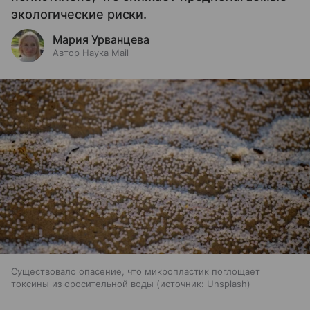
экологические риски.
Мария Урванцева
Автор Наука Mail
Существовало опасение, что микропластик поглощает
токсины из оросительной воды
источник:
Unsplash