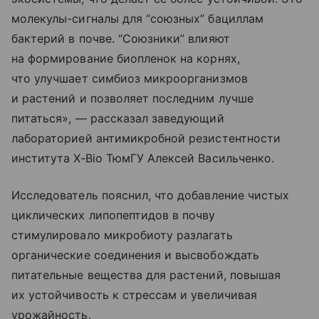
молекулы-сигналы для “союзных” бациллам
бактерий в почве. “Союзники” влияют
на формирование биопленок на корнях,
что улучшает симбиоз микроорганизмов
и растений и позволяет последним лучше
питаться», — рассказал заведующий
лабораторией антимикробной резистентности
института X-Bio ТюмГУ Алексей Васильченко.
Исследователь пояснил, что добавление чистых
циклических липопептидов в почву
стимулировало микробиоту разлагать
органические соединения и высвобождать
питательные вещества для растений, повышая
их устойчивость к стрессам и увеличивая
урожайность.