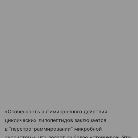
«Особенность антимикробного действия
циклических липопептидов заключается
в “перепрограммировании” микробной
экосистемы, что делает ее более устойчивой. Это