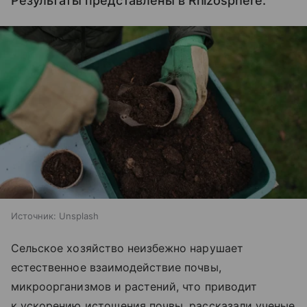
Результаты представлены в Rhizosphere.
Источник:
Unsplash
Сельское хозяйство неизбежно нарушает
естественное взаимодействие почвы,
микроорганизмов и растений, что приводит
к ускорению истощения почвы, рассказали ученые