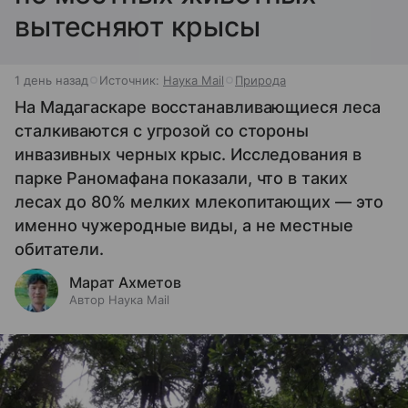
вытесняют крысы
1 день назад
Источник:
Наука Mail
Природа
На Мадагаскаре восстанавливающиеся леса
сталкиваются с угрозой со стороны
инвазивных черных крыс. Исследования в
парке Раномафана показали, что в таких
лесах до 80% мелких млекопитающих — это
именно чужеродные виды, а не местные
обитатели.
Марат Ахметов
Автор Наука Mail