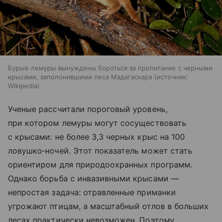
Бурые лемуры вынуждены бороться за пропитание с черными
крысами, заполонившими леса Мадагаскара
источник:
Wikipedia
Ученые рассчитали пороговый уровень,
при котором лемуры могут сосуществовать
с крысами: не более 3,3 черных крыс на 100
ловушко‑ночей. Этот показатель может стать
ориентиром для природоохранных программ.
Однако борьба с инвазивными крысами —
непростая задача: отравленные приманки
угрожают птицам, а масштабный отлов в больших
лесах практически невозможен. Поэтому