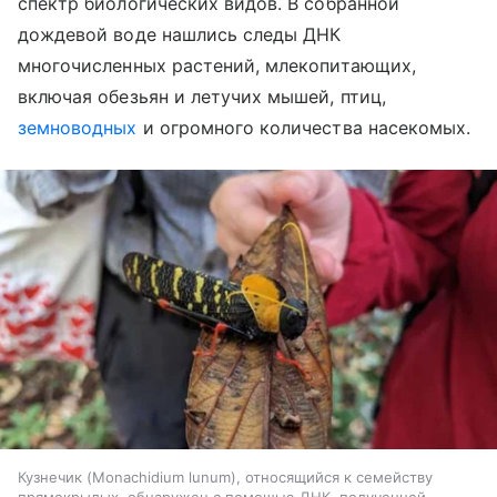
спектр биологических видов. В собранной
дождевой воде нашлись следы ДНК
многочисленных растений, млекопитающих,
включая обезьян и летучих мышей, птиц,
земноводных
и огромного количества насекомых.
Кузнечик (Monachidium lunum), относящийся к семейству