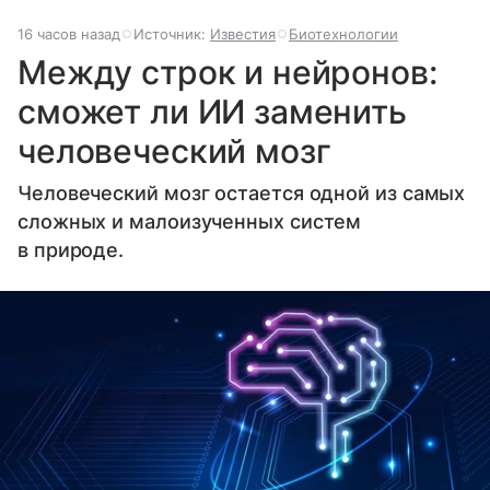
16 часов назад
Источник:
Известия
Биотехнологии
Между строк и нейронов:
сможет ли ИИ заменить
человеческий мозг
Человеческий мозг остается одной из самых
сложных и малоизученных систем
в природе.