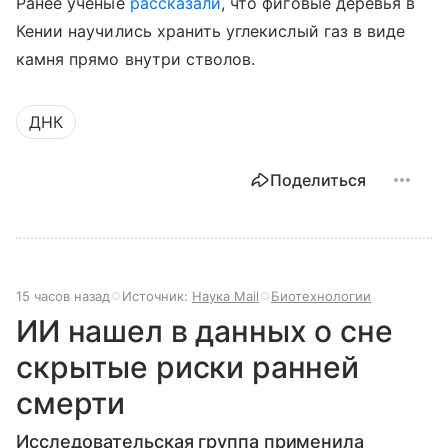
Ранее ученые
рассказали
, что фиговые деревья в
Кении научились хранить углекислый газ в виде
камня прямо внутри стволов.
ДНК
Поделиться
15 часов назад
Источник:
Наука Mail
Биотехнологии
ИИ нашел в данных о сне
скрытые риски ранней
смерти
Исследовательская группа применила