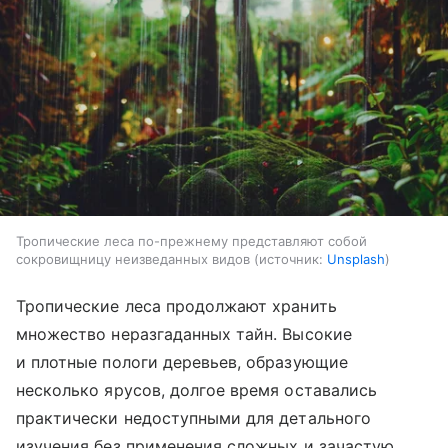
Тропические леса по-прежнему представляют собой
сокровищницу неизведанных видов
источник:
Unsplash
Тропические леса продолжают хранить
множество неразгаданных тайн. Высокие
и плотные пологи деревьев, образующие
несколько ярусов, долгое время оставались
практически недоступными для детального
изучения без применения сложных и зачастую