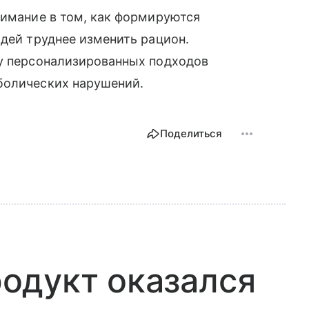
нимание в том, как формируются
юдей труднее изменить рацион.
ву персонализированных подходов
болических нарушений.
Поделиться
одукт оказался