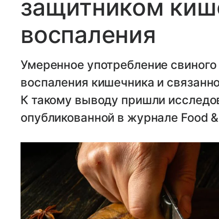
защитником киш
воспаления
Умеренное употребление свиного
воспаления кишечника и связанно
К такому выводу пришли исследов
опубликованной в журнале Food & 