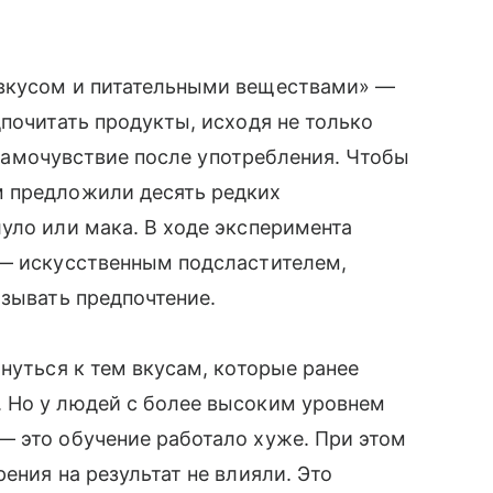
 вкусом и питательными веществами» —
дпочитать продукты, исходя не только
а самочувствие после употребления. Чтобы
м предложили десять редких
уло или мака. В ходе эксперимента
 — искусственным подсластителем,
ызывать предпочтение.
нуться к тем вкусам, которые ранее
 Но у людей с более высоким уровнем
— это обучение работало хуже. При этом
ения на результат не влияли. Это