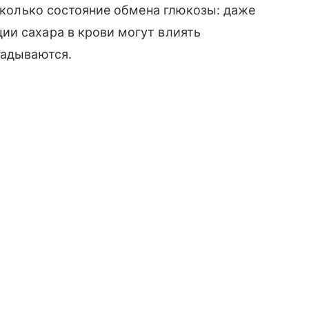
 сколько состояние обмена глюкозы: даже
ии сахара в крови могут влиять
гадываются.