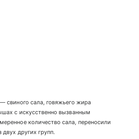
— свиного сала, говяжьего жира
мышах с искусственно вызванным
меренное количество сала, переносили
 двух других групп.