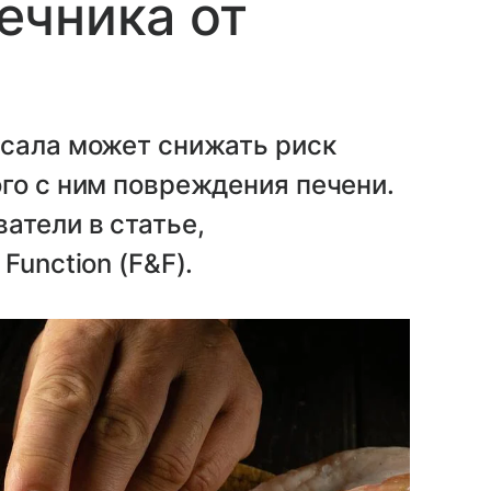
ечника от
 сала может снижать риск
го с ним повреждения печени.
атели в статье,
Function (F&F).