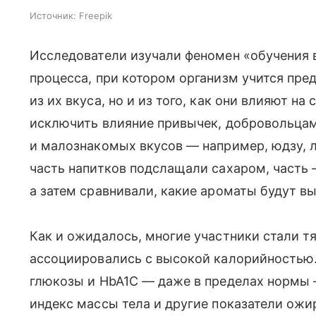
Источник:
Freepik
Исследователи изучали феномен «обучения
процесса, при котором организм учится пре
из их вкуса, но и из того, как они влияют н
исключить влияние привычек, добровольца
и малознакомых вкусов — например, юдзу, л
часть напитков подслащали сахаром, часть
а затем сравнивали, какие ароматы будут в
Как и ожидалось, многие участники стали тя
ассоциировались с высокой калорийностью.
глюкозы и HbA1C — даже в пределах нормы 
индекс массы тела и другие показатели ожир