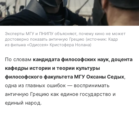
Эксперты МГУ и ПНИПУ объясняют, почему кино не может
достоверно показать античную Грецию
источник:
Кадр
из фильма «Одиссея» Кристофера Нолана
По словам
кандидата философских наук, доцента
кафедры истории и теории культуры
философского факультета МГУ Оксаны Седых
,
одна из главных ошибок — воспринимать
античную Грецию как единое государство и
единый народ.