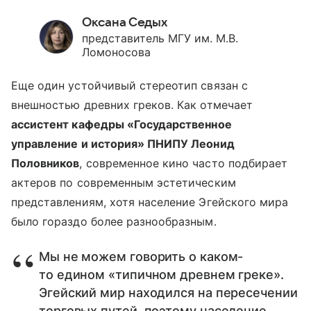
Оксана Седых
представитель МГУ им. М.В.
Ломоносова
Еще один устойчивый стереотип связан с
внешностью древних греков. Как отмечает
ассистент кафедры «Государственное
управление и история» ПНИПУ Леонид
Половников
, современное кино часто подбирает
актеров по современным эстетическим
представлениям, хотя население Эгейского мира
было гораздо более разнообразным.
Мы не можем говорить о каком-
то едином «типичном древнем греке».
Эгейский мир находился на пересечении
торговых путей, поэтому население