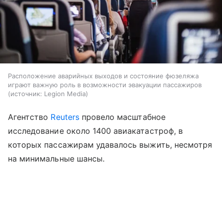
Расположение аварийных выходов и состояние фюзеляжа
играют важную роль в возможности эвакуации пассажиров
источник:
Legion Media
Агентство
Reuters
провело масштабное
исследование около 1400 авиакатастроф, в
которых пассажирам удавалось выжить, несмотря
на минимальные шансы.