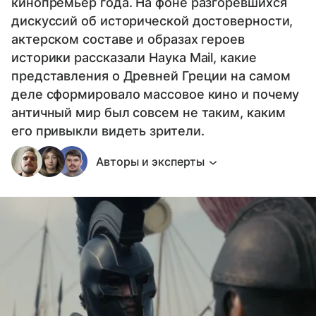
кинопремьер года. На фоне разгоревшихся
дискуссий об исторической достоверности,
актерском составе и образах героев
историки рассказали Наука Mail, какие
представления о Древней Греции на самом
деле сформировало массовое кино и почему
античный мир был совсем не таким, каким
его привыкли видеть зрители.
Авторы и эксперты