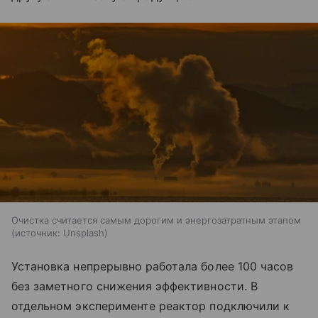
Очистка считается самым дорогим и энергозатратным этапом
источник:
Unsplash
Установка непрерывно работала более 100 часов
без заметного снижения эффективности. В
отдельном эксперименте реактор подключили к