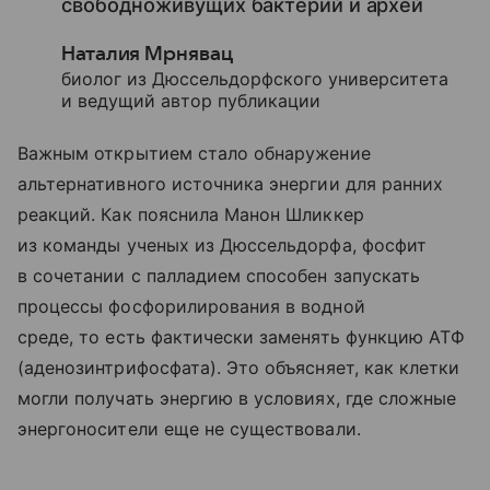
свободноживущих бактерий и архей
Наталия Мрнявац
биолог из Дюссельдорфского университета
и ведущий автор публикации
Важным открытием стало обнаружение
альтернативного источника энергии для ранних
реакций. Как пояснила Манон Шликкер
из команды ученых из Дюссельдорфа, фосфит
в сочетании с палладием способен запускать
процессы фосфорилирования в водной
среде, то есть фактически заменять функцию АТФ
(аденозинтрифосфата). Это объясняет, как клетки
могли получать энергию в условиях, где сложные
энергоносители еще не существовали.