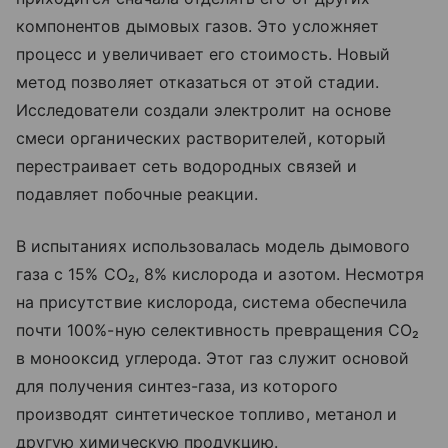
компонентов дымовых газов. Это усложняет
процесс и увеличивает его стоимость. Новый
метод позволяет отказаться от этой стадии.
Исследователи создали электролит на основе
смеси органических растворителей, который
перестраивает сеть водородных связей и
подавляет побочные реакции.
В испытаниях использовалась модель дымового
газа с 15% CO₂, 8% кислорода и азотом. Несмотря
на присутствие кислорода, система обеспечила
почти 100%-ную селективность превращения CO₂
в монооксид углерода. Этот газ служит основой
для получения синтез-газа, из которого
производят синтетическое топливо, метанол и
другую химическую продукцию.