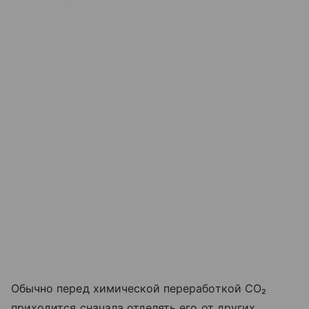
Обычно перед химической переработкой CO₂
приходится сначала отделять его от других