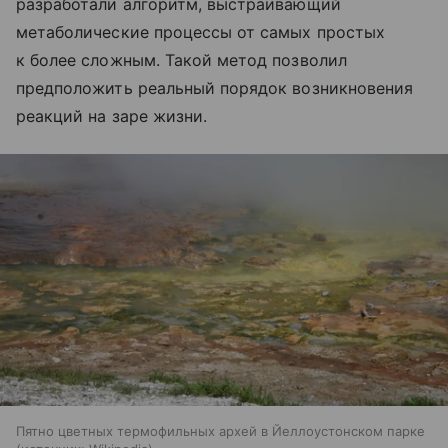
разработали алгоритм, выстраивающий
метаболические процессы от самых простых
к более сложным. Такой метод позволил
предположить реальный порядок возникновения
реакций на заре жизни.
Пятно цветных термофильных архей в Йеллоустонском парке