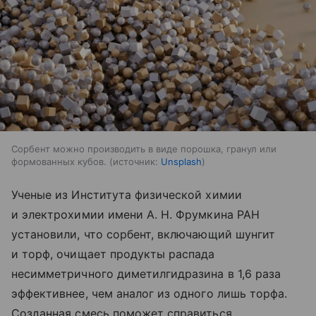
Сорбент можно производить в виде порошка, гранул или
формованных кубов.
источник:
Unsplash
Ученые из Института физической химии
и электрохимии имени А. Н. Фрумкина РАН
установили, что сорбент, включающий шунгит
и торф, очищает продукты распада
несимметричного диметилгидразина в 1,6 раза
эффективнее, чем аналог из одного лишь торфа.
Созданная смесь поможет справиться