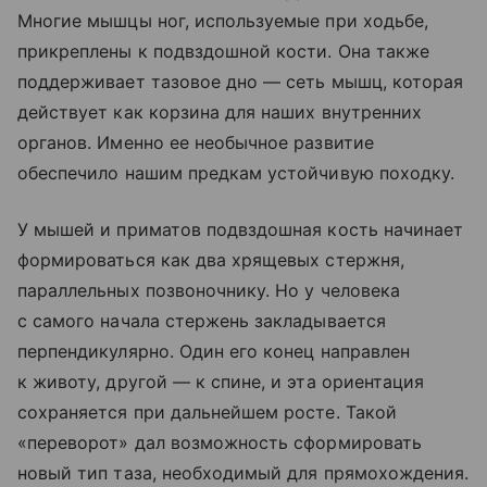
Многие мышцы ног, используемые при ходьбе,
прикреплены к подвздошной кости. Она также
поддерживает тазовое дно — сеть мышц, которая
действует как корзина для наших внутренних
органов. Именно ее необычное развитие
обеспечило нашим предкам устойчивую походку.
У мышей и приматов подвздошная кость начинает
формироваться как два хрящевых стержня,
параллельных позвоночнику. Но у человека
с самого начала стержень закладывается
перпендикулярно. Один его конец направлен
к животу, другой — к спине, и эта ориентация
сохраняется при дальнейшем росте. Такой
«переворот» дал возможность сформировать
новый тип таза, необходимый для прямохождения.