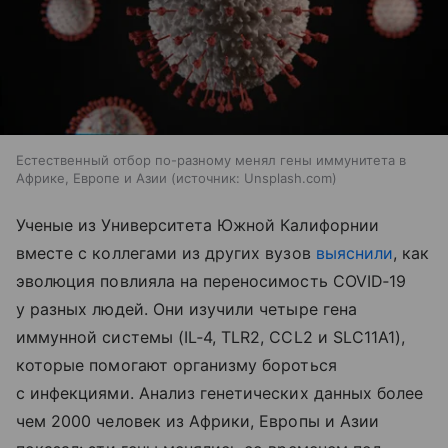
Естественный отбор по-разному менял гены иммунитета в
Африке, Европе и Азии
источник:
Unsplash.com
Ученые из Университета Южной Калифорнии
вместе с коллегами из других вузов
выяснили
, как
эволюция повлияла на переносимость COVID‑19
у разных людей. Они изучили четыре гена
иммунной системы (IL‑4, TLR2, CCL2 и SLC11A1),
которые помогают организму бороться
с инфекциями. Анализ генетических данных более
чем 2000 человек из Африки, Европы и Азии