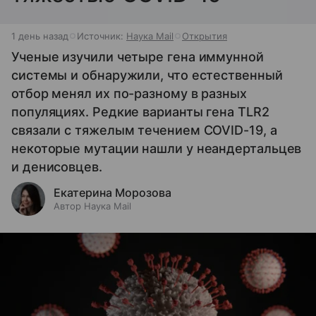
1 день назад
Источник:
Наука Mail
Открытия
Ученые изучили четыре гена иммунной
системы и обнаружили, что естественный
отбор менял их по-разному в разных
популяциях. Редкие варианты гена TLR2
связали с тяжелым течением COVID-19, а
некоторые мутации нашли у неандертальцев
и денисовцев.
Екатерина Морозова
Автор Наука Mail