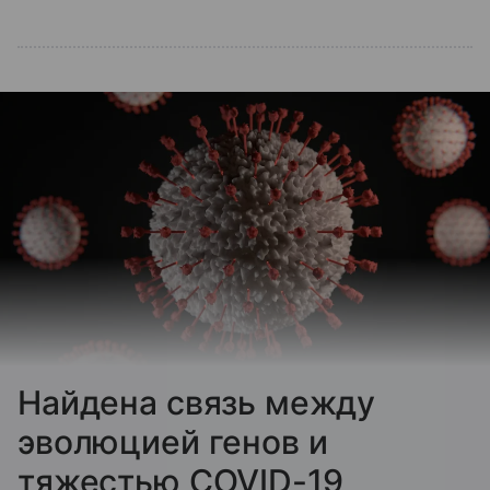
Найдена связь между
эволюцией генов и
тяжестью COVID-19