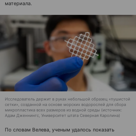
материала.
Исследователь держит в руках небольшой образец «пушистой
сетки», созданной на основе морских водорослей для сбора
микропластика всех размеров из водной среды
источник:
Адам Дженнингс, Университет штата Северная Каролина
По словам Велева, ученым удалось показать