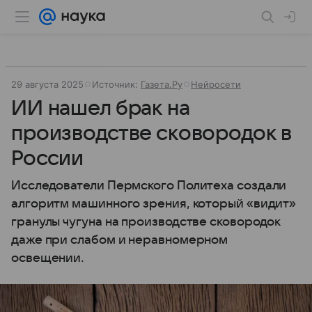
29 августа 2025
Источник:
Газета.Ру
Нейросети
ИИ нашел брак на
производстве сковородок в
России
Исследователи Пермского Политеха создали
алгоритм машинного зрения, который «видит»
гранулы чугуна на производстве сковородок
даже при слабом и неравномерном
освещении.