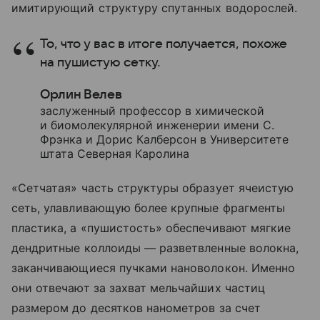
имитирующий структуру спутанных водорослей.
То, что у вас в итоге получается, похоже
на пушистую сетку.
Орлин Велев
заслуженный профессор в химической
и биомолекулярной инженерии имени С.
Фрэнка и Дорис Калберсон в Университете
штата Северная Каролина
«Сетчатая» часть структуры образует ячеистую
сеть, улавливающую более крупные фрагменты
пластика, а «пушистость» обеспечивают мягкие
дендритные коллоиды — разветвленные волокна,
заканчивающиеся пучками нановолокон. Именно
они отвечают за захват мельчайших частиц
размером до десятков нанометров за счет