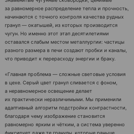
Знаменитые чугунные сковородки, ценимые
за равномерное распределение тепла и прочность,
начинаются с точного контроля качества рудных
гранул — окатышей, из которых производится
чугун. Но именно этот этап десятилетиями
оставался слабым местом металлургии: частицы
разного размера в печи создают пробки и каналы,
что приводит к перерасходу энергии и браку.
«Главная проблема — сложные световые условия
в цехе. Серый цвет гранул сливается с фоном,
а неравномерное освещение делает
их практически неразличимыми. Мы применили
адаптивный алгоритм подстройки контрастности,
благодаря чему изображение становится
равномерно ярким и чётким, а система уверенно
фиксирует даже те гранулы, которые раньше