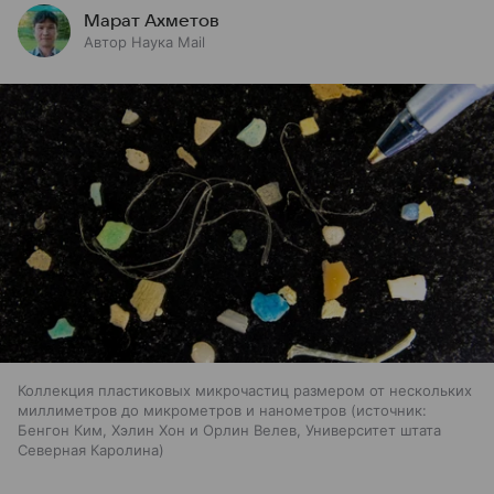
Марат Ахметов
Автор Наука Mail
Коллекция пластиковых микрочастиц размером от нескольких
миллиметров до микрометров и нанометров
источник:
Бенгон Ким, Хэлин Хон и Орлин Велев, Университет штата
Северная Каролина