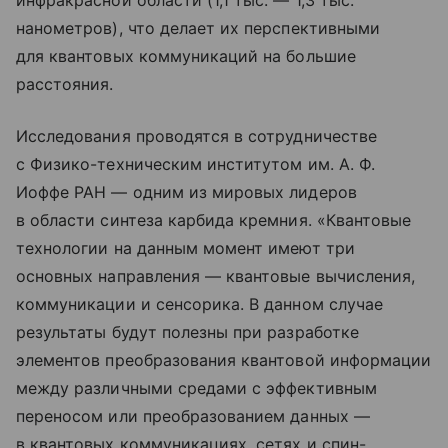
инфракрасной области (1,1 тыс. — 1,3 тыс.
нанометров), что делает их перспективными
для квантовых коммуникаций на большие
расстояния.
Исследования проводятся в сотрудничестве
с Физико-техническим институтом им. А. Ф.
Иоффе РАН — одним из мировых лидеров
в области синтеза карбида кремния. «Квантовые
технологии на данным момент имеют три
основных направления — квантовые вычисления,
коммуникации и сенсорика. В данном случае
результаты будут полезны при разработке
элементов преобразования квантовой информации
между различными средами с эффективным
переносом или преобразованием данных —
в квантовых коммуникациях, сетях и спин-