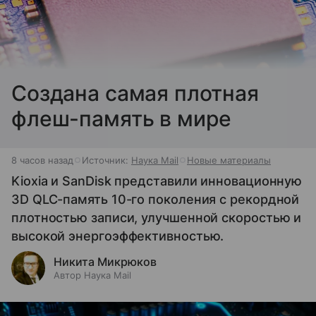
Создана самая плотная
флеш-память в мире
8 часов назад
Источник:
Наука Mail
Новые материалы
Kioxia и SanDisk представили инновационную
3D QLC-память 10-го поколения с рекордной
плотностью записи, улучшенной скоростью и
высокой энергоэффективностью.
Никита Микрюков
Автор Наука Mail