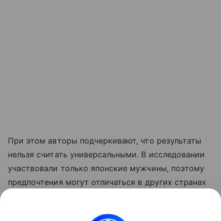
При этом авторы подчеркивают, что результаты
нельзя считать универсальными. В исследовании
участвовали только японские мужчины, поэтому
предпочтения могут отличаться в других странах
и культурах. Кроме того, работа касалась лишь
фигур среднего телосложения — выводы могут