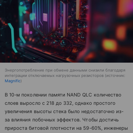
Энергопотребление при обмене данными снизили благодаря
интеграции отключаемых нагрузочных резисторов
источник:
Magnific
В 10-м поколении памяти NAND QLC количество
слоев выросло с 218 до 332, однако простого
увеличения высоты стека было недостаточно из-
за влияния побочных эффектов. Чтобы достичь
прироста битовой плотности на 59-60%, инженеры