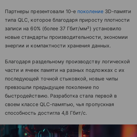
Партнеры презентовали 10-е
поколение
3D-памяти
типа QLC, которое благодаря приросту плотности
записи на 60% (более 37 Гбит/мм²) установило
новые стандарты производительности, экономии
энергии и компактности хранения данных.
Благодаря раздельному производству логической
части и ячеек памяти на разных подложках с их
последующей точной стыковкой, новые чипы
превзошли предыдущее поколение по
быстродействию. Разработка стала первой в
своем классе QLC-памятью, чья пропускная
способность достигла 4,8 Гбит/с.