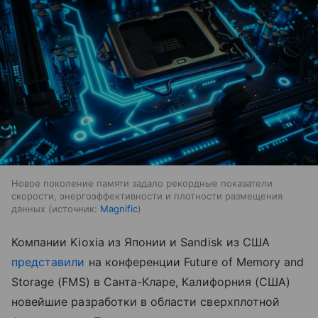
Новое поколение памяти задало рекордные показатели
скорости, энергоэффективности и плотности размещения
данных
источник:
Magnific
Компании Kioxia из Японии и Sandisk из США
представили
на конференции Future of Memory and
Storage (FMS) в Санта-Кларе, Калифорния (США)
новейшие разработки в области сверхплотной