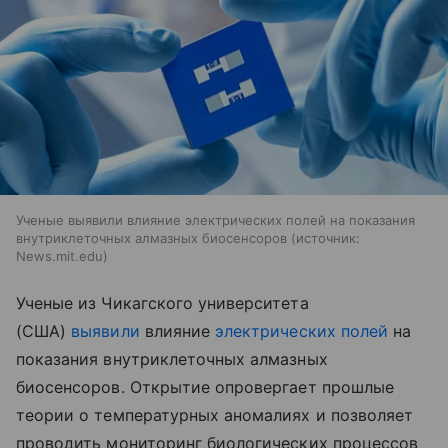
Ученые выявили влияние электрических полей на показания
внутриклеточных алмазных биосенсоров
источник:
News.mit.edu
Ученые из Чикагского университета
(США)
выявили
влияние
электрических полей
на
показания внутриклеточных алмазных
биосенсоров. Открытие опровергает прошлые
теории о температурных аномалиях и позволяет
проводить мониторинг биологических процессов