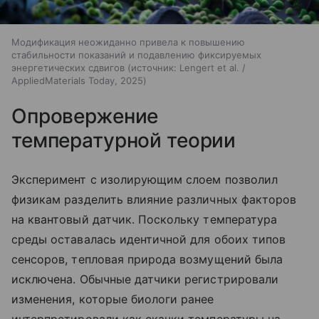
Модификация неожиданно привела к повышению
стабильности показаний и подавлению фиксируемых
энергетических сдвигов
источник:
Lengert et al. /
AppliedMaterials Today, 2025
Опровержение
температурной теории
Эксперимент с изолирующим слоем позволил
физикам разделить влияние различных факторов
на квантовый датчик. Поскольку температура
среды оставалась идентичной для обоих типов
сенсоров, тепловая природа возмущений была
исключена. Обычные датчики регистрировали
изменения, которые биологи ранее
интерпретировали как скачки температуры на