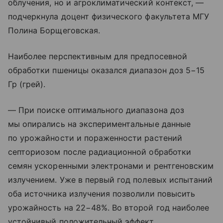
облучения, но и агроклиматический контекст, —
подчеркнула доцент физического факультета МГУ
Полина Борщеговская.
Наиболее перспективным для предпосевной
обработки пшеницы оказался диапазон доз 5−15
Гр (грей).
— При поиске оптимального диапазона доз
мы опирались на экспериментальные данные
по урожайности и пораженности растений
септориозом после радиационной обработки
семян ускоренными электронами и рентгеновским
излучением. Уже в первый год полевых испытаний
оба источника излучения позволили повысить
урожайность на 22−48%. Во второй год наиболее
устойчивый положительный эффект