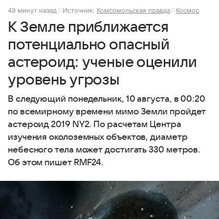
49 минут назад
Источник:
Комсомольская правда
Космос
К Земле приближается
потенциально опасный
астероид: ученые оценили
уровень угрозы
В следующий понедельник, 10 августа, в 00:20
по всемирному времени мимо Земли пройдет
астероид 2019 NY2. По расчетам Центра
изучения околоземных объектов, диаметр
небесного тела может достигать 330 метров.
Об этом пишет RMF24.