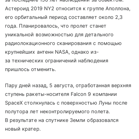
Астероид 2019 NY2 относится к группе Аполлона,
его орбитальный период составляет около 2,3
года. Планировалось, что пролет станет
уникальной возможностью для детального
радиолокационного сканирования с помощью
крупнейших антенн NASA, однако из-
за технических ограничений наблюдения
пришлось отменить.
Пару дней назад, 5 августа, отработанная верхняя
ступень ракеты-носителя Falcon 9 компании
SpaceX столкнулась с поверхностью Луны после
полутора лет неконтролируемого полета.
В результате на спутнике Земли образовался
новый кратер.