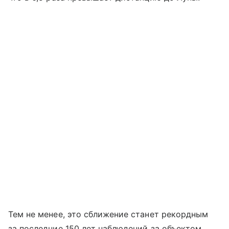
Тем не менее, это сближение станет рекордным
за последние 150 лет наблюдений за объектом.