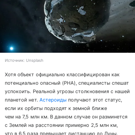
Источник:
Unsplash
Хотя объект официально классифицирован как
потенциально опасный (PHA), специалисты спешат
успокоить. Реальной угрозы столкновения с нашей
планетой нет.
Астероиды
получают этот статус,
если их орбиты подходят к земной ближе
чем на 7,5 млн км. В данном случае он разминется
с Землей на расстоянии примерно 2,5 млн км,
что в 6,5 раза превышает дистанцию до Луны.