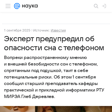
1 сентября 2025
Источник:
Известия
Эксперт предупредил об
опасности сна с телефоном
Вопреки распространенному мнению
и внешней безобидности сон с телефоном,
спрятанным под подушкой, таит в себе
потенциальные риски. Об этом 1 сентября
сообщил старший преподаватель кафедры
практической и прикладной информатики РТУ
МИРЭА Глеб Деревлев.