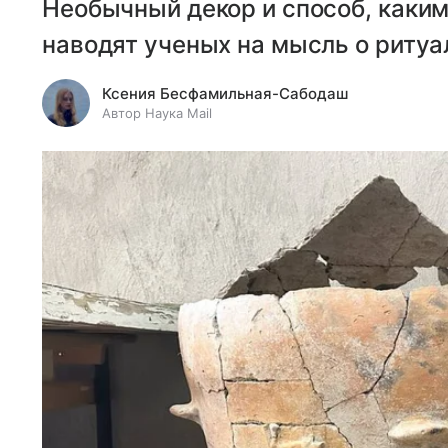
Необычный декор и способ, каким
наводят ученых на мысль о ритуа
Ксения Бесфамильная-Сабодаш
Автор Наука Mail