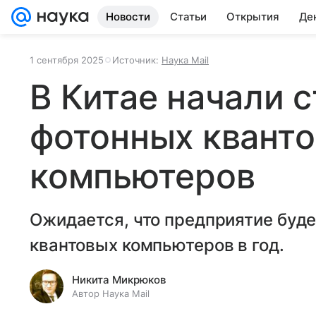
Новости
Статьи
Открытия
Де
1 сентября 2025
Источник:
Наука Mail
В Китае начали 
фотонных квант
компьютеров
Ожидается, что предприятие буд
квантовых компьютеров в год.
Никита Микрюков
Автор Наука Mail