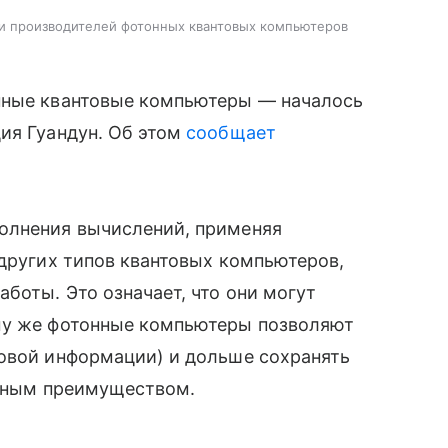
и производителей фотонных квантовых компьютеров
нные квантовые компьютеры — началось
ия Гуандун. Об этом
сообщает
олнения вычислений, применяя
 других типов квантовых компьютеров,
боты. Это означает, что они могут
му же фотонные компьютеры позволяют
товой информации) и дольше сохранять
ажным преимуществом.