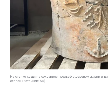
На стенке кувшина сохранился рельеф с деревом жизни и ди
сторон
источник:
AA