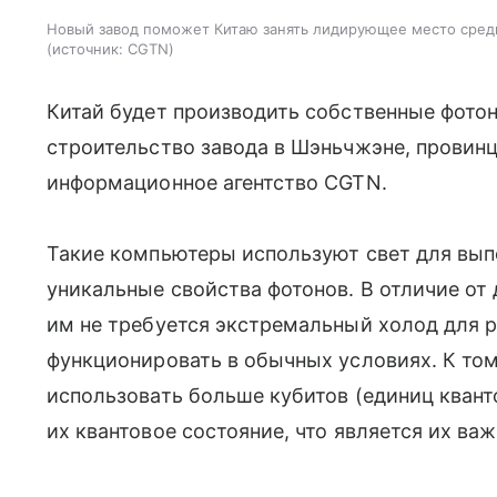
Новый завод поможет Китаю занять лидирующее место сред
источник:
CGTN
Китай будет производить собственные фото
строительство завода в Шэньчжэне, провинц
информационное агентство CGTN.
Такие компьютеры используют свет для вып
уникальные свойства фотонов. В отличие от
им не требуется экстремальный холод для ра
функционировать в обычных условиях. К то
использовать больше кубитов (единиц кван
их квантовое состояние, что является их в