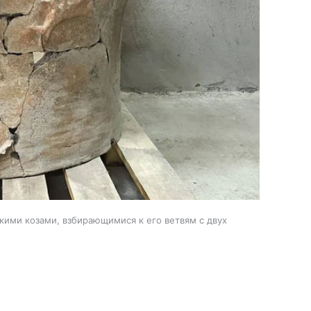
кими козами, взбирающимися к его ветвям с двух