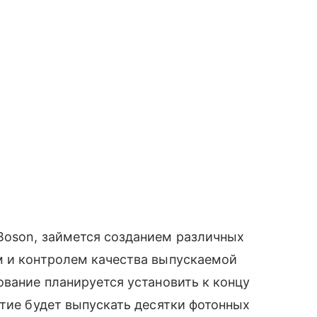
Boson, займется созданием различных
м и контролем качества выпускаемой
ование планируется установить к концу
ятие будет выпускать десятки фотонных