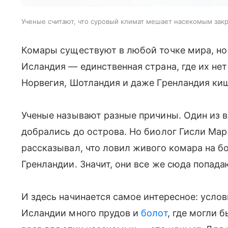
Ученые считают, что суровый климат мешает насекомым зак
Комары существуют в любой точке мира, но
Исландия — единственная страна, где их нет
Норвегия, Шотландия и даже Гренландия ки
Ученые называют разные причины. Один из 
добрались до острова. Но биолог Гисли Мар
рассказывал, что ловил живого комара на б
Гренландии. Значит, они все же сюда попада
И здесь начинается самое интересное: усло
Исландии много прудов и
болот
, где могли 