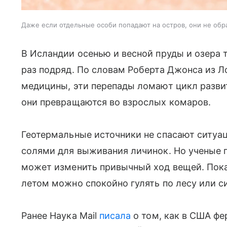
Даже если отдельные особи попадают на остров, они не об
В Исландии осенью и весной пруды и озера т
раз подряд. По словам Роберта Джонса из 
медицины, эти перепады ломают цикл развит
они превращаются во взрослых комаров.
Геотермальные источники не спасают ситуа
солями для выживания личинок. Но ученые 
может изменить привычный ход вещей. Пока
летом можно спокойно гулять по лесу или с
Ранее Наука Mail
писала
о том, как в США ф