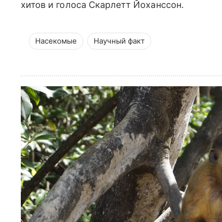
хитов и голоса Скарлетт Йоханссон.
Насекомые
Научный факт