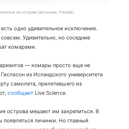
репиться на острове
источник:
Freepik
 есть одно удивительное исключение.
 совсем. Удивительно, но соседние
шат комарами.
вариантов — комары просто еще не
 Гисласон из Исландского университета
орту самолета, прилетевшего из
ют,
сообщает
Live Science.
вия острова мешают им закрепиться. В
бы появляться личинки. Но главный