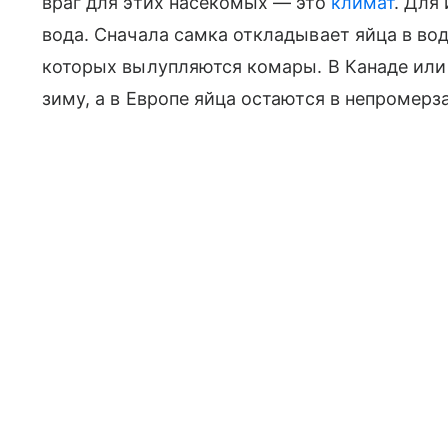
враг для этих насекомых — это
климат
. Для
вода. Сначала самка откладывает яйца в вод
которых вылупляются комары. В Канаде ил
зиму, а в Европе яйца остаются в непромер