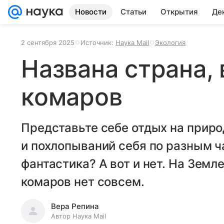
Новости
Статьи
Открытия
Де
2 сентября 2025
Источник:
Наука Mail
Экология
Названа страна, 
комаров
Представьте себе отдых на прир
и похлопываний себя по разным ча
фантастика? А вот и нет. На Земле
комаров нет совсем.
Вера Репина
Автор Наука Mail