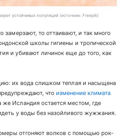
разуют устойчивых популяций
источник:
Freepik
о замерзают, то оттаивают, и так много
Лондонской школы гигиены и тропической
ия и убивают личинок еще до того, как
цию: их вода слишком теплая и насыщена
предупреждают, что
изменение климата
 же Исландия остается местом, где
идеть у воды без назойливого жужжания.
ермеры отгоняют волков с помощью рок-