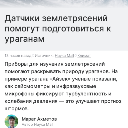
Датчики землетрясений
помогут подготовиться к
ураганам
13 часов назад
Источник:
Наука Mail
Климат
Приборы для изучения землетрясений
помогают раскрывать природу ураганов. На
примере урагана «Айзек» ученые показали,
как сейсмометры и инфразвуковые
микрофоны фиксируют турбулентность и
колебания давления — это улучшает прогноз
штормов.
Марат Ахметов
Автор Наука Mail