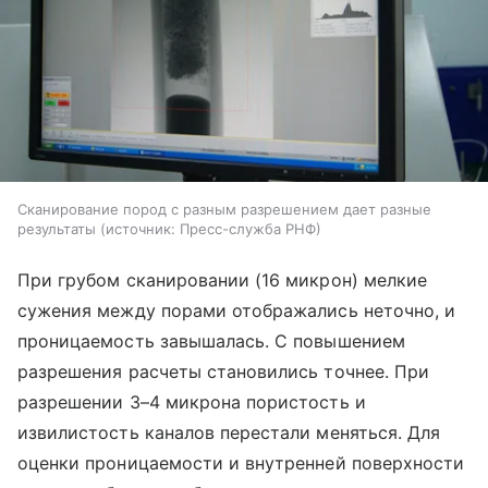
Сканирование пород с разным разрешением дает разные
результаты
источник:
Пресс-служба РНФ
При грубом сканировании (16 микрон) мелкие
сужения между порами отображались неточно, и
проницаемость завышалась. С повышением
разрешения расчеты становились точнее. При
разрешении 3–4 микрона пористость и
извилистость каналов перестали меняться. Для
оценки проницаемости и внутренней поверхности