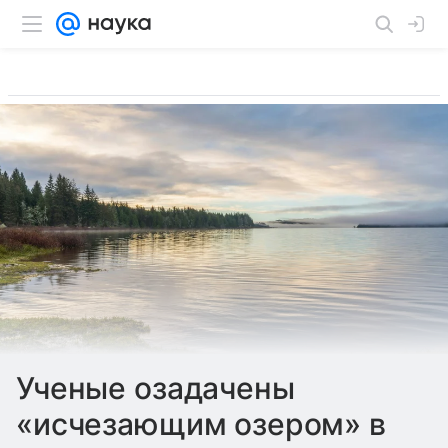
Ученые озадачены
«исчезающим озером» в