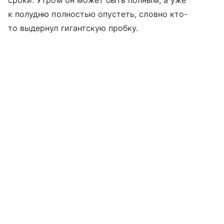
сроки. Утром он может быть полным, а уже
к полудню полностью опустеть, словно кто-
то выдернул гигантскую пробку.