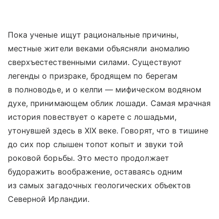
Пока ученые ищут рациональные причины,
местные жители веками объясняли аномалию
сверхъестественными силами. Существуют
легенды о призраке, бродящем по берегам
в полноводье, и о келпи — мифическом водяном
духе, принимающем облик лошади. Самая мрачная
история повествует о карете с лошадьми,
утонувшей здесь в XIX веке. Говорят, что в тишине
до сих пор слышен топот копыт и звуки той
роковой борьбы. Это место продолжает
будоражить воображение, оставаясь одним
из самых загадочных геологических объектов
Северной Ирландии.