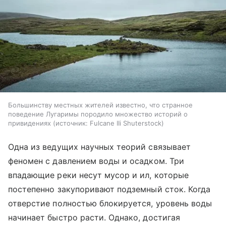
Большинству местных жителей известно, что странное
поведение Лугаримы породило множество историй о
привидениях
источник:
Fulcane IIi Shuterstock
Одна из ведущих научных теорий связывает
феномен с давлением воды и осадком. Три
впадающие реки несут мусор и ил, которые
постепенно закупоривают подземный сток. Когда
отверстие полностью блокируется, уровень воды
начинает быстро расти. Однако, достигая