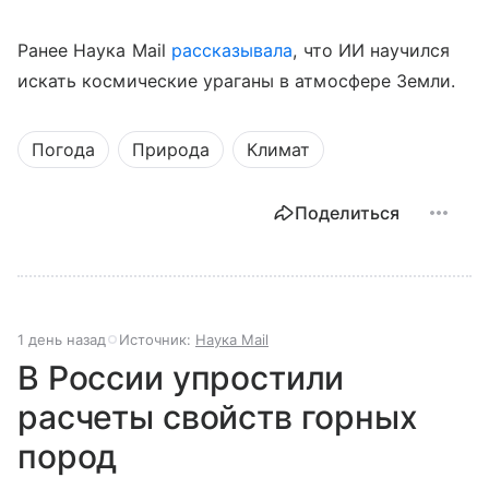
Ранее Наука Mail
рассказывала
, что ИИ научился
искать космические ураганы в атмосфере Земли.
Погода
Природа
Климат
Поделиться
1 день назад
Источник:
Наука Mail
В России упростили
расчеты свойств горных
пород