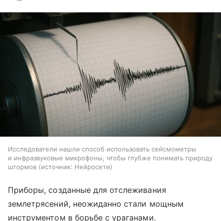
Исследователи нашли способ использовать сейсмометры
и инфразвуковые микрофоны, чтобы глубже понимать природу
штормов
источник:
Нейросети
Приборы, созданные для отслеживания
землетрясений, неожиданно стали мощным
инструментом в борьбе с ураганами.