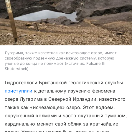
Лугарима, также известная как исчезающее озеро, имеет
своеобразную подземную дренажную систему, которую
ученые до конца не понимают
источник:
Fulcane IIi
Shuterstock
Гидрогеологи Британской геологической службы
приступили
к детальному изучению феномена
озера Лугарима в Северной Ирландии, известного
также как «исчезающее» озеро. Этот водоем,
окруженный холмами и часто окутанный туманом,
кардинально меняет свой облик за кратчайшие