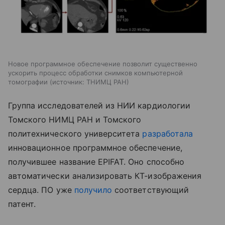
Новое программное обеспечение позволит существенно
ускорить процесс обработки снимков компьютерной
томографии
источник:
ТНИМЦ РАН
Группа исследователей из НИИ кардиологии
Томского НИМЦ РАН и Томского
политехнического университета
разработала
инновационное программное обеспечение,
получившее название EPIFAT. Оно способно
автоматически анализировать КТ-изображения
сердца. ПО уже
получило
соответствующий
патент.