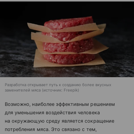
Разработка открывает путь к созданию более вкусных
заменителей мяса
источник:
Freepik
Возможно, наиболее эффективным решением
для уменьшения воздействия человека
на окружающую среду является сокращение
потребления мяса. Это связано с тем,