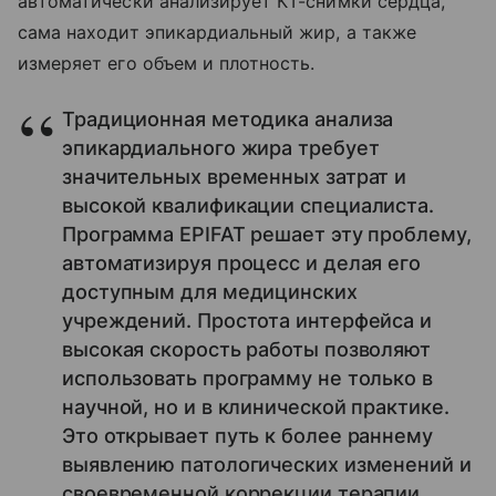
автоматически анализирует КТ-снимки сердца,
сама находит эпикардиальный жир, а также
измеряет его объем и плотность.
Традиционная методика анализа
эпикардиального жира требует
значительных временных затрат и
высокой квалификации специалиста.
Программа EPIFAT решает эту проблему,
автоматизируя процесс и делая его
доступным для медицинских
учреждений. Простота интерфейса и
высокая скорость работы позволяют
использовать программу не только в
научной, но и в клинической практике.
Это открывает путь к более раннему
выявлению патологических изменений и
своевременной коррекции терапии.