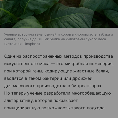
Ученые встроили гены свиней и коров в хлоропласты табака и
салата, получив до 810 мг белка на килограмм сухого веса
источник:
Unsplash
Один из распространенных методов производства
искусственного мяса — это микробная инженерия,
при которой гены, кодирующие животные белки,
вводятся в геном бактерий или дрожжей
для массового производства в биореакторах.
Но теперь ученые разработали многообещающую
альтернативу, которая показывает
принципиальную возможность такого подхода.