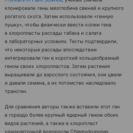
клонировали гены миоглобина свиней и крупного
рогатого скота. Затем использовали «генную
пушку», чтобы физически ввести копии гена
в хлоропласты рассады табака и салата
в лабораторных условиях. Тесты подтвердили,
что некоторые рассады впоследствии
интегрировали ген в короткий кольцеобразный
геном своих хлоропластов. Затем растения
выращивали до взрослого состояния, они цвели
и давали семена, а их потомство наследовало
трансген.
Для сравнения авторы также вставили этот ген
в гораздо более крупный ядерный геном обоих
видов растений, а также в хлоропласт
одноклеточной водоросли Chlamydomonas