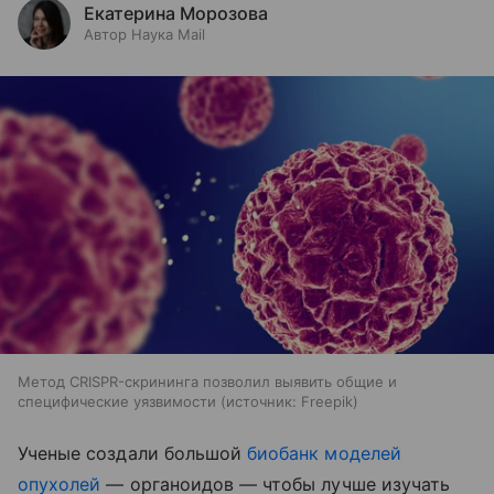
Екатерина Морозова
Автор Наука Mail
Метод CRISPR-скрининга позволил выявить общие и
специфические уязвимости
источник:
Freepik
Ученые создали большой
биобанк моделей
опухолей
— органоидов — чтобы лучше изучать