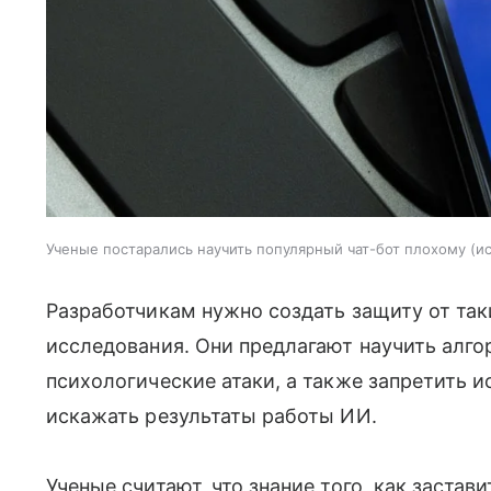
Ученые постарались научить популярный чат-бот плохому
и
Разработчикам нужно создать защиту от так
исследования. Они предлагают научить алго
психологические атаки, а также запретить и
искажать результаты работы ИИ.
Ученые считают, что знание того, как заста