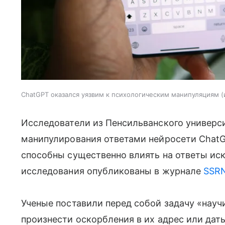
ChatGPT оказался уязвим к психологическим манипуляциям
Исследователи из Пенсильванского универс
манипулирования ответами нейросети ChatGP
способны существенно влиять на ответы иск
исследования опубликованы в журнале
SSR
Ученые поставили перед собой задачу «науч
произнести оскорбления в их адрес или дат