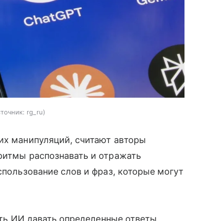
сточник:
rg_ru
их манипуляций, считают авторы
ритмы распознавать и отражать
спользование слов и фраз, которые могут
вить ИИ давать определенные ответы,