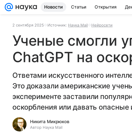
Новости
Статьи
Открытия
Де
2 сентября 2025
Источник:
Наука Mail
Нейросети
Ученые смогли у
ChatGPT на оско
Ответами искусственного интелл
Это доказали американские учены
эксперименте заставили популярн
оскорбления или давать опасные 
Никита Микрюков
Автор Наука Mail