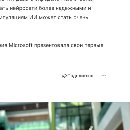
лать нейросети более надежными и
нипуляциям ИИ может стать очень
ния Microsoft презентовала свои первые
Поделиться