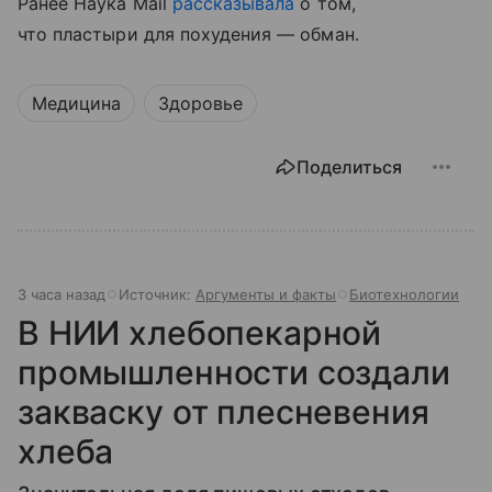
Ранее Наука Mail
рассказывала
о том,
что пластыри для похудения — обман.
Медицина
Здоровье
Поделиться
3 часа назад
Источник:
Аргументы и факты
Биотехнологии
В НИИ хлебопекарной
промышленности создали
закваску от плесневения
хлеба