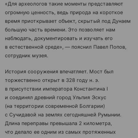
«Для археологов такие моменты представляют
огромную ценность, ведь природа на короткое
время приоткрывает объект, скрытый под Дунаем
большую часть времени. Это позволяет нам
наблюдать, документировать и изучать его
в естественной среде», — пояснил Павел Попов,
сотрудник музея.
История сооружения впечатляет. Мост был
торжественно открыт в 328 году н. э.
в присутствии императора Константина I
и соединял древний город Ульпия Эскус
(на территории современной Болгарии)
с Сучидавой на землях сегодняшней Румынии.
Длина переправы превышала 2 километра,
что делало ее одним из самых протяженных