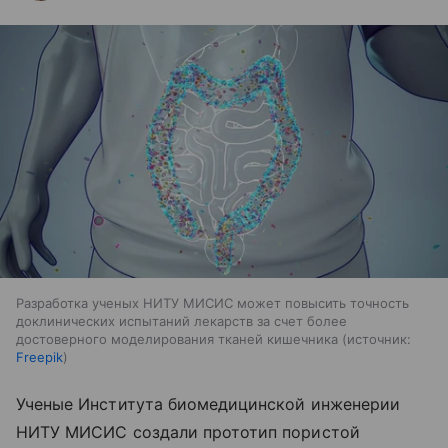
Разработка ученых НИТУ МИСИС может повысить точность
доклинических испытаний лекарств за счет более
достоверного моделирования тканей кишечника
источник:
Freepik
Ученые Института биомедицинской инженерии
НИТУ МИСИС создали прототип пористой