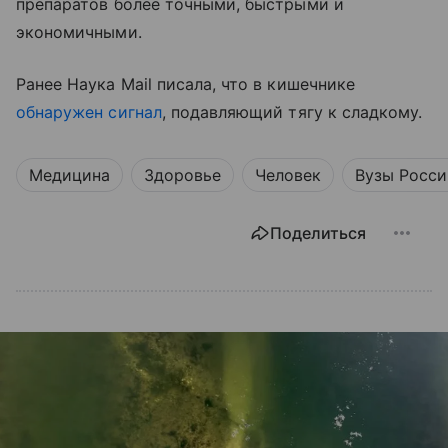
препаратов более точными, быстрыми и
экономичными.
Ранее Наука Mail писала, что в кишечнике
обнаружен сигнал
, подавляющий тягу к сладкому.
Медицина
Здоровье
Человек
Вузы Росси
Поделиться