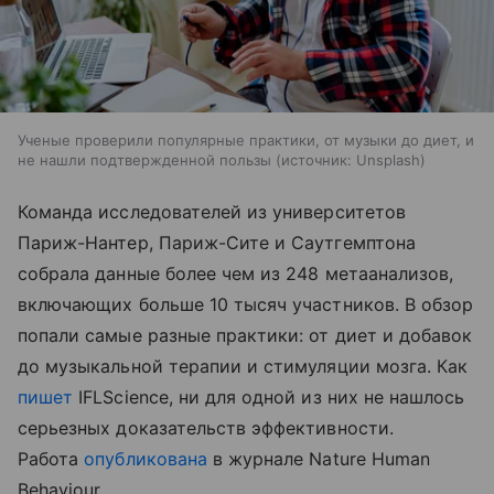
Ученые проверили популярные практики, от музыки до диет, и
не нашли подтвержденной пользы
источник:
Unsplash
Команда исследователей из университетов
Париж-Нантер, Париж-Сите и Саутгемптона
собрала данные более чем из 248 метаанализов,
включающих больше 10 тысяч участников. В обзор
попали самые разные практики: от диет и добавок
до музыкальной терапии и стимуляции мозга. Как
пишет
IFLScience, ни для одной из них не нашлось
серьезных доказательств эффективности.
Работа
опубликована
в журнале Nature Human
Behaviour.