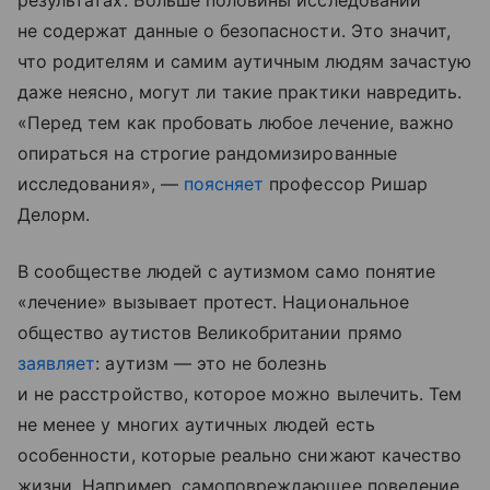
результатах. Больше половины исследований
не содержат данные о безопасности. Это значит,
что родителям и самим аутичным людям зачастую
даже неясно, могут ли такие практики навредить.
«Перед тем как пробовать любое лечение, важно
опираться на строгие рандомизированные
исследования», —
поясняет
профессор Ришар
Делорм.
В сообществе людей с аутизмом само понятие
«лечение» вызывает протест. Национальное
общество аутистов Великобритании прямо
заявляет
: аутизм — это не болезнь
и не расстройство, которое можно вылечить. Тем
не менее у многих аутичных людей есть
особенности, которые реально снижают качество
жизни. Например, самоповреждающее поведение