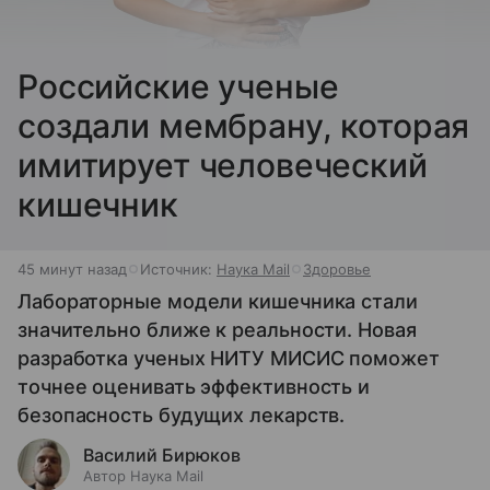
Российские ученые
создали мембрану, которая
имитирует человеческий
кишечник
45 минут назад
Источник:
Наука Mail
Здоровье
Лабораторные модели кишечника стали
значительно ближе к реальности. Новая
разработка ученых НИТУ МИСИС поможет
точнее оценивать эффективность и
безопасность будущих лекарств.
Василий Бирюков
Автор Наука Mail