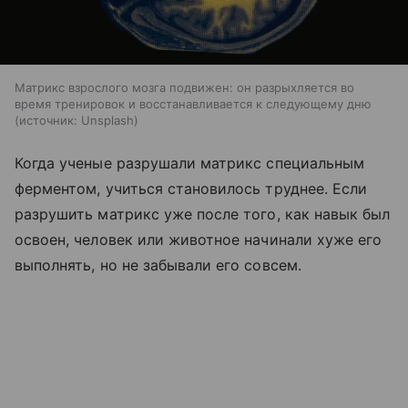
Матрикс взрослого мозга подвижен: он разрыхляется во
время тренировок и восстанавливается к следующему дню
источник:
Unsplash
Когда ученые разрушали матрикс специальным
ферментом, учиться становилось труднее. Если
разрушить матрикс уже после того, как навык был
освоен, человек или животное начинали хуже его
выполнять, но не забывали его совсем.