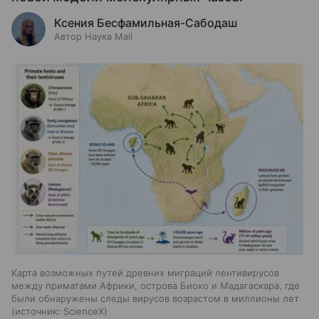
Ксения Бесфамильная-Сабодаш
Автор Наука Mail
Карта возможных путей древних миграций лентивирусов
между приматами Африки, острова Биоко и Мадагаскара, где
были обнаружены следы вирусов возрастом в миллионы лет
источник:
ScienceX