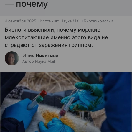
— почему
4 сентября 2025
Источник:
Наука Mail
Биотехнологии
Биологи выяснили, почему морские
млекопитающие именно этого вида не
страдают от заражения гриппом.
Илия Никитина
Автор Наука Mail