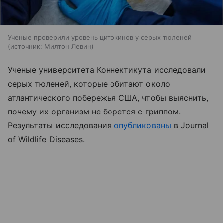
Ученые проверили уровень цитокинов у серых тюленей
источник:
Милтон Левин
Ученые университета Коннектикута исследовали
серых тюленей, которые обитают около
атлантического побережья США, чтобы выяснить,
почему их организм не борется с гриппом.
Результаты исследования
опубликованы
в Journal
of Wildlife Diseases.