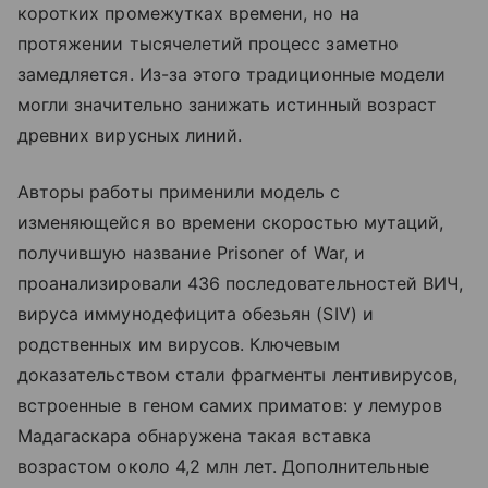
коротких промежутках времени, но на
протяжении тысячелетий процесс заметно
замедляется. Из-за этого традиционные модели
могли значительно занижать истинный возраст
древних вирусных линий.
Авторы работы применили модель с
изменяющейся во времени скоростью мутаций,
получившую название Prisoner of War, и
проанализировали 436 последовательностей ВИЧ,
вируса иммунодефицита обезьян (SIV) и
родственных им вирусов. Ключевым
доказательством стали фрагменты лентивирусов,
встроенные в геном самих приматов: у лемуров
Мадагаскара обнаружена такая вставка
возрастом около 4,2 млн лет. Дополнительные