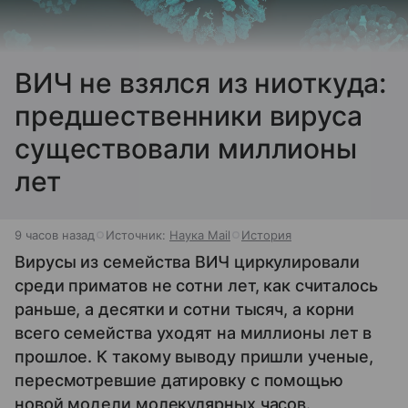
ВИЧ не взялся из ниоткуда:
предшественники вируса
существовали миллионы
лет
9 часов назад
Источник:
Наука Mail
История
Вирусы из семейства ВИЧ циркулировали
среди приматов не сотни лет, как считалось
раньше, а десятки и сотни тысяч, а корни
всего семейства уходят на миллионы лет в
прошлое. К такому выводу пришли ученые,
пересмотревшие датировку с помощью
новой модели молекулярных часов.