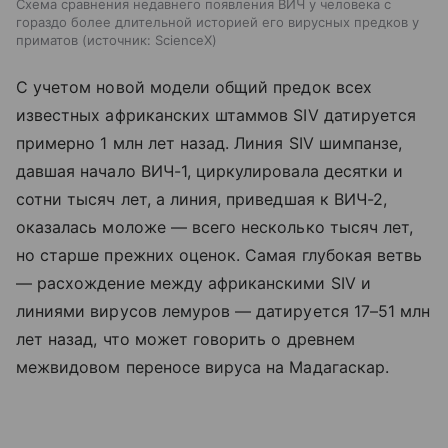
Схема сравнения недавнего появления ВИЧ у человека с
гораздо более длительной историей его вирусных предков у
приматов
источник:
ScienceX
С учетом новой модели общий предок всех
известных африканских штаммов SIV датируется
примерно 1 млн лет назад. Линия SIV шимпанзе,
давшая начало ВИЧ-1, циркулировала десятки и
сотни тысяч лет, а линия, приведшая к ВИЧ-2,
оказалась моложе — всего несколько тысяч лет,
но старше прежних оценок. Самая глубокая ветвь
— расхождение между африканскими SIV и
линиями вирусов лемуров — датируется 17–51 млн
лет назад, что может говорить о древнем
межвидовом переносе вируса на Мадагаскар.