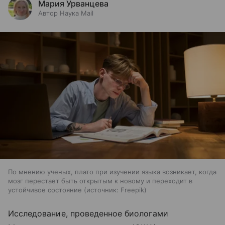
Мария Урванцева
Автор Наука Mail
По мнению ученых, плато при изучении языка возникает, когда
мозг перестает быть открытым к новому и переходит в
устойчивое состояние
источник:
Freepik
Исследование, проведенное биологами