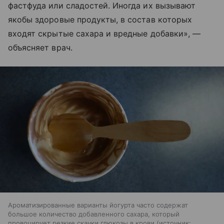
фастфуда или сладостей. Иногда их вызывают
якобы здоровые продукты, в состав которых
входят скрытые сахара и вредные добавки», —
объясняет врач.
Ароматизированные варианты йогурта часто содержат
большое количество добавленного сахара, который
провоцирует резкие скачки глюкозы в крови
источник: