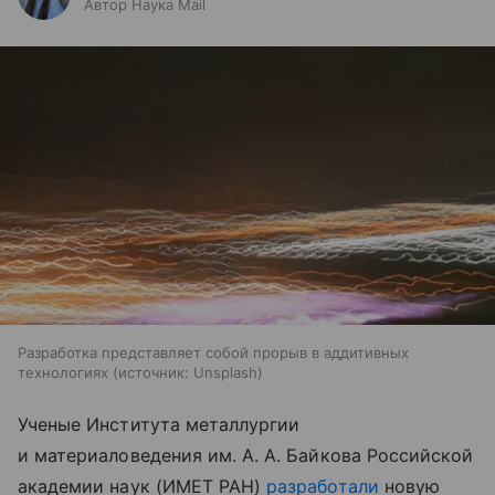
Автор Наука Mail
Разработка представляет собой прорыв в аддитивных
технологиях
источник:
Unsplash
Ученые Института металлургии
и материаловедения им. А. А. Байкова Российской
академии наук (ИМЕТ РАН)
разработали
новую