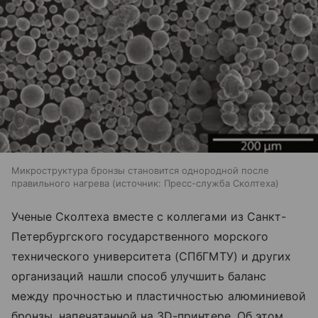
Микроструктура бронзы становится однородной после
правильного нагрева
источник:
Пресс-служба Сколтеха
Ученые Сколтеха вместе с коллегами из Санкт-
Петербургского государственного морского
технического университета (СПбГМТУ) и других
организаций нашли способ улучшить баланс
между прочностью и пластичностью алюминиевой
бронзы, напечатанной на 3D-принтере. Об этом