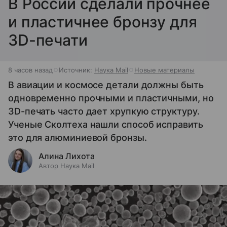
В России сделали прочнее
и пластичнее бронзу для
3D-печати
8 часов назад
Источник:
Наука Mail
Новые материалы
В авиации и космосе детали должны быть
одновременно прочными и пластичными, но
3D-печать часто дает хрупкую структуру.
Ученые Сколтеха нашли способ исправить
это для алюминиевой бронзы.
Алина Лихота
Автор Наука Mail