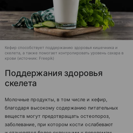
Кефир способствует поддержанию здоровья кишечника и
скелета, а также помогает контролировать уровень сахара в
крови
источник:
Freepik
Поддержания здоровья
скелета
Молочные продукты, в том числе и кефир,
благодаря высокому содержанию питательных
веществ могут предотвращать остеопороз,
заболевание, при котором кости ослабевают
и становятся более склонными к переломам.