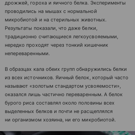
дрожжей, гороха и яичного белка. Эксперименты
проводились на мышах с нормальной
микробиотой и на стерильных животных.
Результаты показали, что даже белки,
традиционно считающиеся легкоусвояемыми,
нередко проходят через тонкий кишечник
непереваренными.
В образцах кала обеих групп обнаружились белки
из всех источников. Яичный белок, который часто
называют «золотым стандартом усвояемости»,
оказался лишь частично переваренным. А белок
бурого риса составлял около половины всех
выделенных белков и почти не расщеплялся
ни организмом хозяина, ни его микробиотой.