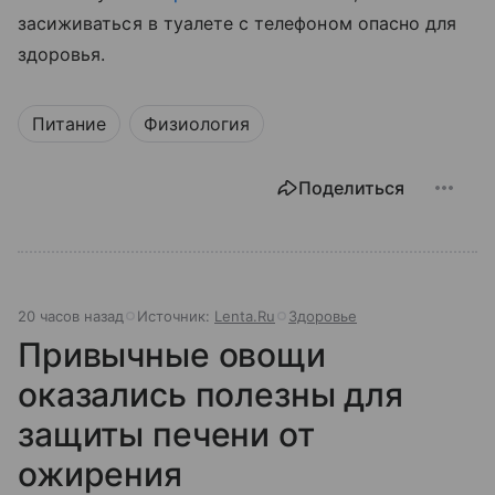
засиживаться в туалете с телефоном опасно для
здоровья.
Питание
Физиология
Поделиться
20 часов назад
Источник:
Lenta.Ru
Здоровье
Привычные овощи
оказались полезны для
защиты печени от
ожирения