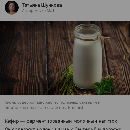
Татьяна Шункова
Автор Наука Mail
Кефир содержит множество полезных бактерий и
питательных веществ
источник:
Freepik
Кефир — ферментированный молочный напиток.
Он содержит колонии живых бактерий и дрожжи,