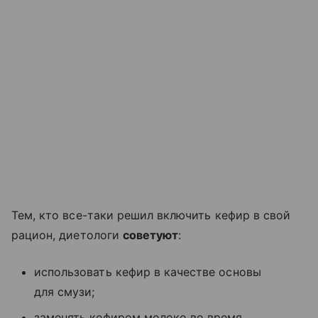
Тем, кто все-таки решил включить кефир в свой
рацион, диетологи
советуют
:
использовать кефир в качестве основы
для смузи;
заменять кефиром молоко во время