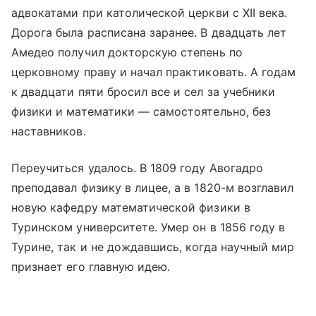
адвокатами при католической церкви с XII века.
Дорога была расписана заранее. В двадцать лет
Амедео получил докторскую степень по
церковному праву и начал практиковать. А годам
к двадцати пяти бросил все и сел за учебники
физики и математики — самостоятельно, без
наставников.
Переучиться удалось. В 1809 году Авогадро
преподавал физику в лицее, а в 1820-м возглавил
новую кафедру математической физики в
Туринском университете. Умер он в 1856 году в
Турине, так и не дождавшись, когда научный мир
признает его главную идею.