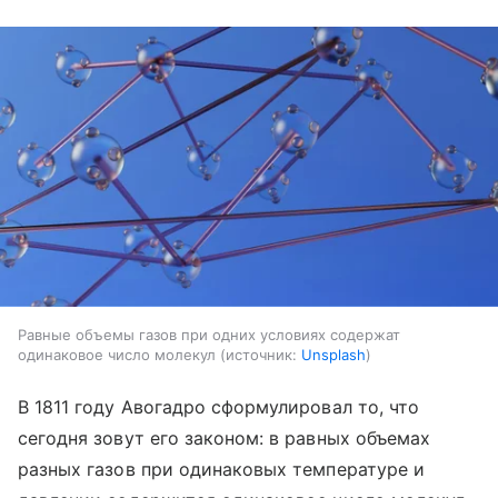
Равные объемы газов при одних условиях содержат
одинаковое число молекул
источник:
Unsplash
В 1811 году Авогадро сформулировал то, что
сегодня зовут его законом: в равных объемах
разных газов при одинаковых температуре и