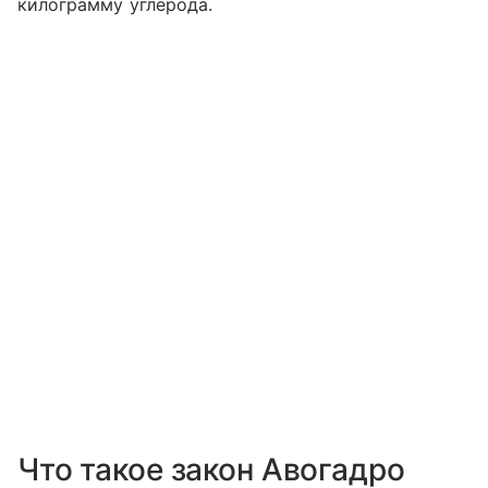
килограмму углерода.
Что такое закон Авогадро