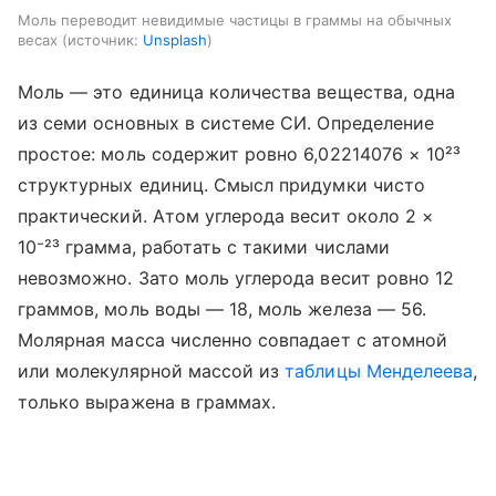
Моль переводит невидимые частицы в граммы на обычных
весах
источник:
Unsplash
Моль — это единица количества вещества, одна
из семи основных в системе СИ. Определение
простое: моль содержит ровно 6,02214076 × 10²³
структурных единиц. Смысл придумки чисто
практический. Атом углерода весит около 2 ×
10⁻²³ грамма, работать с такими числами
невозможно. Зато моль углерода весит ровно 12
граммов, моль воды — 18, моль железа — 56.
Молярная масса численно совпадает с атомной
или молекулярной массой из
таблицы Менделеева
,
только выражена в граммах.