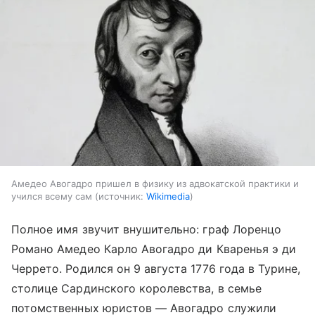
Амедео Авогадро пришел в физику из адвокатской практики и
учился всему сам
источник:
Wikimedia
Полное имя звучит внушительно: граф Лоренцо
Романо Амедео Карло Авогадро ди Кваренья э ди
Черрето. Родился он 9 августа 1776 года в Турине,
столице Сардинского королевства, в семье
потомственных юристов — Авогадро служили