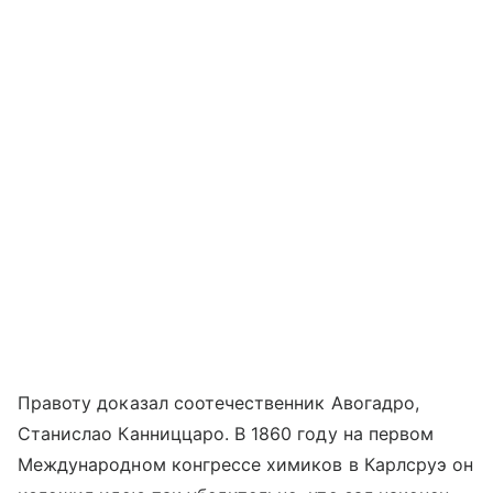
Правоту доказал соотечественник Авогадро,
Станислао Канниццаро. В 1860 году на первом
Международном конгрессе химиков в Карлсруэ он