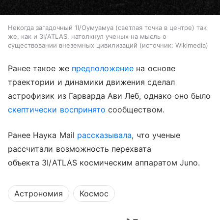
Некогда загадочный 1I/Оумуамуа (светлая точка в центре) так
же, как и 3I/ATLAS, натолкнул ученых на мысль о
существовании внеземных цивилизаций
источник:
Wikimedia
Ранее такое же
предположение
на основе
траектории и динамики движения сделал
астрофизик из Гарварда Ави Леб, однако оно было
скептически воспринято
сообществом.
Ранее Наука Mail
рассказывала
, что ученые
рассчитали возможность перехвата
объекта 3I/ATLAS космическим аппаратом Juno.
Астрономия
Космос