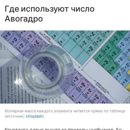
Где используют число
Авогадро
Молярная масса каждого элемента читается прямо по таблице
источник:
Unsplash
Константа давно вышла за пределы учебников. Ее