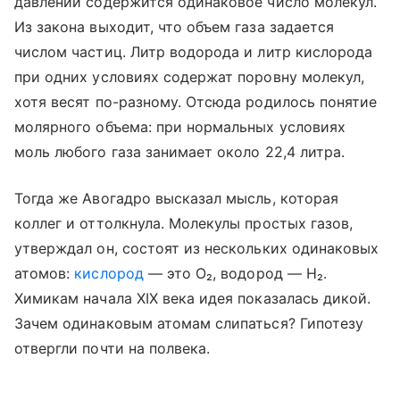
давлении содержится одинаковое число молекул.
Из закона выходит, что объем газа задается
числом частиц. Литр водорода и литр кислорода
при одних условиях содержат поровну молекул,
хотя весят по-разному. Отсюда родилось понятие
молярного объема: при нормальных условиях
моль любого газа занимает около 22,4 литра.
Тогда же Авогадро высказал мысль, которая
коллег и оттолкнула. Молекулы простых газов,
утверждал он, состоят из нескольких одинаковых
атомов:
кислород
— это O₂, водород — H₂.
Химикам начала XIX века идея показалась дикой.
Зачем одинаковым атомам слипаться? Гипотезу
отвергли почти на полвека.