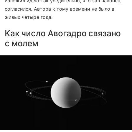
изложил идею так убедительно, что зал наконец
согласился. Автора к тому времени не было в
живых четыре года.
Как число Авогадро связано
с молем