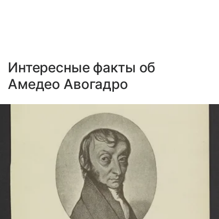
Интересные факты об
Амедео Авогадро