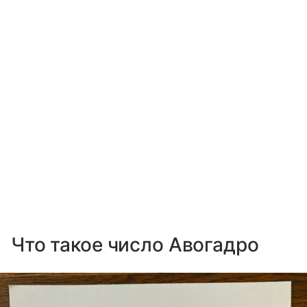
Что такое число Авогадро