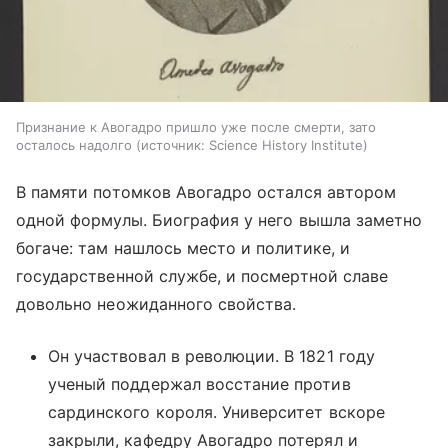
Признание к Авогадро пришло уже после смерти, зато
осталось надолго
источник:
Science History Institute
В памяти потомков Авогадро остался автором
одной формулы. Биография у него вышла заметно
богаче: там нашлось место и политике, и
государственной службе, и посмертной славе
довольно неожиданного свойства.
Он участвовал в революции. В 1821 году
ученый поддержал восстание против
сардинского короля. Университет вскоре
закрыли, кафедру Авогадро потерял и