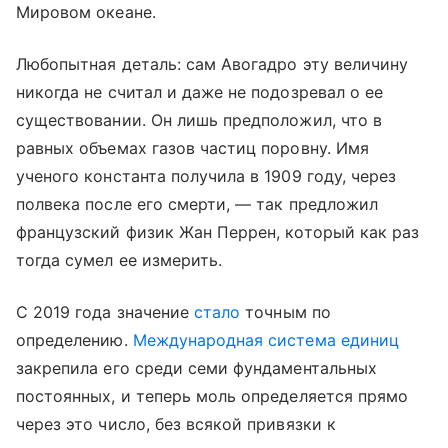
Мировом океане.
Любопытная деталь: сам Авогадро эту величину
никогда не считал и даже не подозревал о ее
существовании. Он лишь предположил, что в
равных объемах газов частиц поровну. Имя
ученого константа получила в 1909 году, через
полвека после его смерти, — так предложил
французский физик Жан Перрен, который как раз
тогда сумел ее измерить.
С 2019 года значение
стало
точным по
определению.
Международная система единиц
закрепила его среди семи фундаментальных
постоянных, и теперь моль определяется прямо
через это число, без всякой привязки к