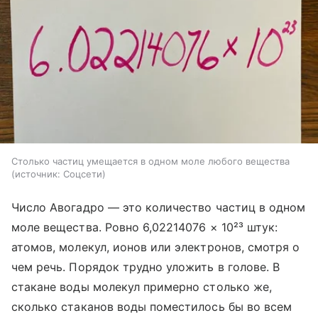
Столько частиц умещается в одном моле любого вещества
источник:
Соцсети
Число Авогадро — это количество частиц в одном
моле вещества. Ровно 6,02214076 × 10²³ штук:
атомов, молекул, ионов или электронов, смотря о
чем речь. Порядок трудно уложить в голове. В
стакане воды молекул примерно столько же,
сколько стаканов воды поместилось бы во всем