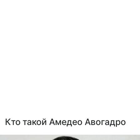
Кто такой Амедео Авогадро