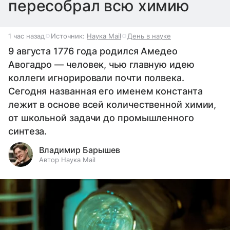
пересобрал всю химию
1 час назад
Источник:
Наука Mail
День в науке
9 августа 1776 года родился Амедео
Авогадро — человек, чью главную идею
коллеги игнорировали почти полвека.
Сегодня названная его именем константа
лежит в основе всей количественной химии,
от школьной задачи до промышленного
синтеза.
Владимир Барышев
Автор Наука Mail