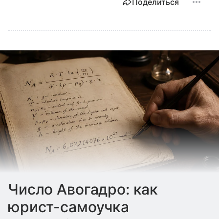
Поделиться
Число Авогадро: как
юрист-самоучка