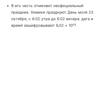
В его честь отмечают неофициальный
праздник. Химики празднуют День моля 23
октября, с 6:02 утра до 6:02 вечера: дата и
время зашифровывают 6,02 × 10²³.